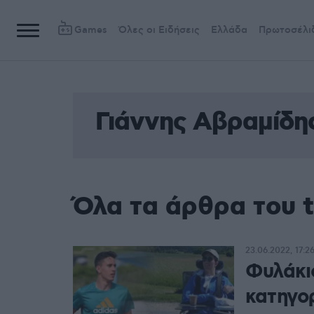
Games
Όλες οι Ειδήσεις
Ελλάδα
Πρωτοσέλι
Γιάννης Αβραμίδη
Όλα τα άρθρα του 
23.06.2022, 17:2
Φυλάκι
κατηγο