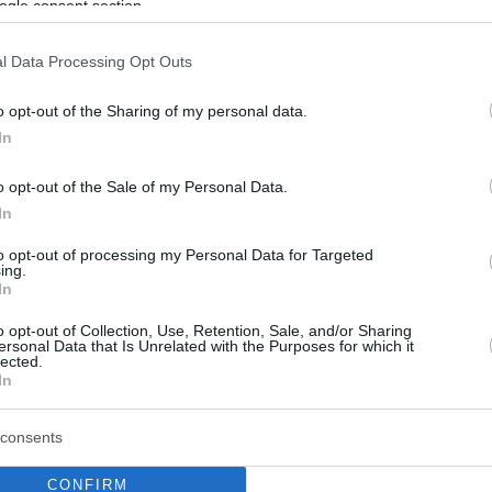
ogle consent section.
σης
l Data Processing Opt Outs
o opt-out of the Sharing of my personal data.
In
o opt-out of the Sale of my Personal Data.
In
to opt-out of processing my Personal Data for Targeted
ing.
In
o opt-out of Collection, Use, Retention, Sale, and/or Sharing
ersonal Data that Is Unrelated with the Purposes for which it
lected.
In
consents
CONFIRM