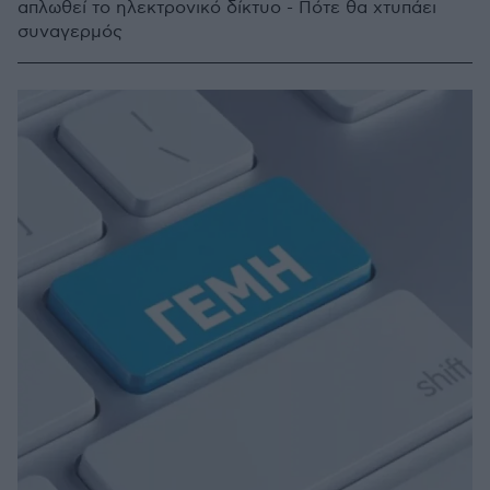
απλωθεί το ηλεκτρονικό δίκτυο - Πότε θα χτυπάει
συναγερμός