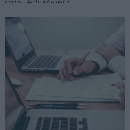
εστίαση - Αναλυτικά στοιχεία