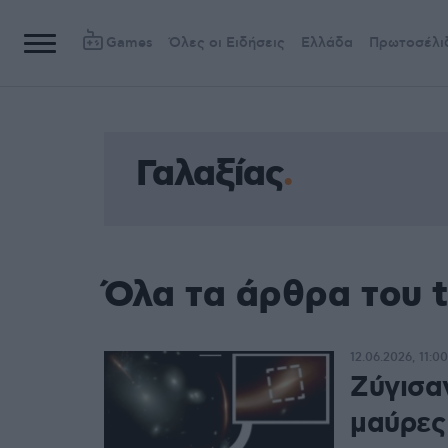
Games
Όλες οι Ειδήσεις
Ελλάδα
Πρωτοσέλι
Γαλαξίας
Όλα τα άρθρα του t
12.06.2026, 11:00
Ζύγισα
μαύρες