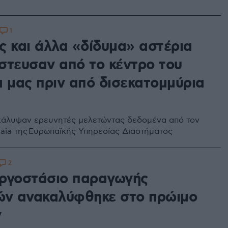
1
ς και άλλα «δίδυμα» αστέρια
στευσαν από το κέντρο του
α μας πριν από δισεκατομμύρια
ακάλυψαν ερευνητές μελετώντας δεδομένα από τον
ia της Ευρωπαϊκής Υπηρεσίας Διαστήματος
2
 εργοστάσιο παραγωγής
ών ανακαλύφθηκε στο πρώιμο
ν