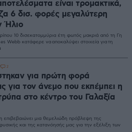
αποτελέσματα είναι τρομακτικά,
ζα 6 δισ. φορές μεγαλύτερη
ν Ήλιο
ερίπου 10 δισεκατομμύρια έτη φωτός μακριά από τη Γη
mes Webb κατάφερε να αποκαλύψει στοιχεία για τη
α
2
7
στηκαν για πρώτη φορά
ις για τον άνεμο που εκπέμπει η
τρύπα στο κέντρο του Γαλαξία
 επιβεβαιώνει μια θεμελιώδη πρόβλεψη της
φυσικής και της κατανόησής μας για την εξέλιξη των