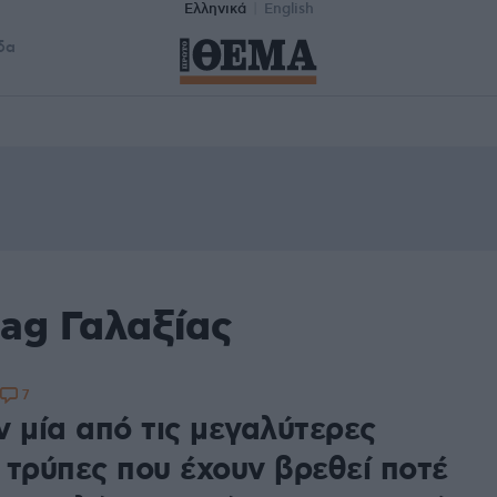
Ελληνικά
English
δα
ag Γαλαξίας
7
ν μία από τις μεγαλύτερες
 τρύπες που έχουν βρεθεί ποτέ