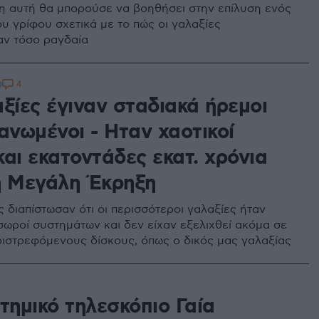
 αυτή θα μπορούσε να βοηθήσει στην επίλυση ενός
υ γρίφου σχετικά με το πώς οι γαλαξίες
ν τόσο ραγδαία
4
0
ξίες έγιναν σταδιακά ήρεμοι
ανωμένοι - Ηταν χαοτικοί
αι εκατοντάδες εκατ. χρόνια
η Μεγάλη Έκρηξη
 διαπίστωσαν ότι οι περισσότεροι γαλαξίες ήταν
σωροί συστημάτων και δεν είχαν εξελιχθεί ακόμα σε
ιστρεφόμενους δίσκους, όπως ο δικός μας γαλαξίας
τημικό τηλεσκόπιο Γαία