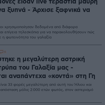
ονες είδαν live τεράστια μαύρη
να ξυπνά - Άρχισε ξαφνικά να
οι χρησιμοποίησαν δεδομένα από διάφορα
και επίγεια τηλεσκόπια για να παρακολουθήσουν πώς
 η φωτεινότητα του γαλαξία
6
στηκε η μεγαλύτερη αστρική
τρύπα του Γαλαξία μας -
ται αναπάντεχα «κοντά» στη Γη
είναι 33 φορές μεγαλύτερη από αυτή του Ήλιου και
ε απόσταση μόλις 2.000 ετών φωτός, στον αστερισμό