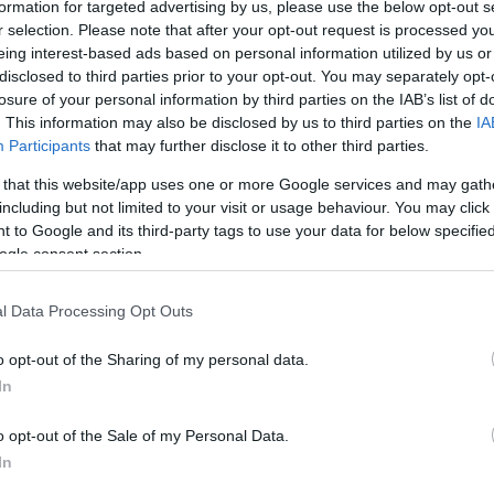
ακόμα η φωτιά στη Μάνη -
formation for targeted advertising by us, please use the below opt-out s
r selection. Please note that after your opt-out request is processed y
ες οι επόμενες ώρες
eing interest-based ads based on personal information utilized by us or
disclosed to third parties prior to your opt-out. You may separately opt-
ιάσπαρτες εστίες κάνει λόγο η Πυροσβεστική - Στην
losure of your personal information by third parties on the IAB’s list of
ουν άνεμοι 2-3 μποφόρ - Οι μετωρολόγοι προβλέπουν,
. This information may also be disclosed by us to third parties on the
IA
οποίηση το μεσημέρι - Ρίψεις νερού πραγματοποιούν 3
Participants
that may further disclose it to other third parties.
και 2 αεροσκάφη
 that this website/app uses one or more Google services and may gath
including but not limited to your visit or usage behaviour. You may click 
1
7
 to Google and its third-party tags to use your data for below specifi
ιές σε Κύθηρα και Μάνη:
ogle consent section.
ονται από το αρχείο οι
l Data Processing Opt Outs
αφίες μετά τις αποκαλύψεις
o opt-out of the Sharing of my personal data.
ου
In
ς παραγγελίες για επανεξέταση των δικογραφιών μετά
o opt-out of the Sale of my Personal Data.
ιστικές αποκαλύψεις του Δημήτρη Λιότσιου - Ο τότε
In
 Πυροσβεστικής Βασίλης Ματθαιόπουλος είχε μιλήσει