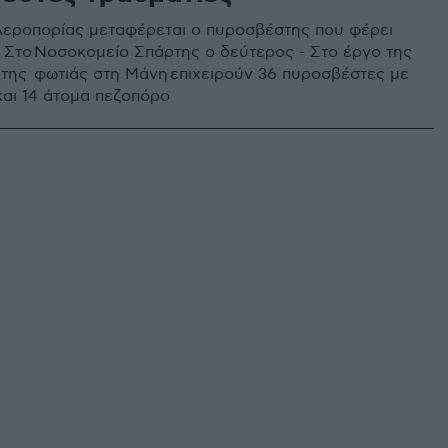
Αεροπορίας μεταφέρεται ο πυροσβέστης που φέρει
 Στο Νοσοκομείο Σπάρτης ο δεύτερος - Στο έργο της
της φωτιάς στη Μάνη επιχειρούν 36 πυροσβέστες με
και 14 άτομα πεζοπόρο