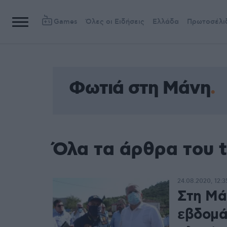
Games
Όλες οι Ειδήσεις
Ελλάδα
Πρωτοσέλι
Φωτιά στη Μάνη
Όλα τα άρθρα του 
24.08.2020, 12:3
Στη Μά
εβδομά