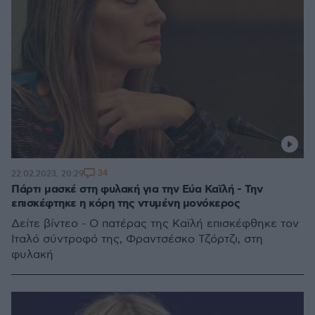
34
22.02.2023, 20:29
Πάρτι μασκέ στη φυλακή για την Εύα Καϊλή - Την
επισκέφτηκε η κόρη της ντυμένη μονόκερος
Δείτε βίντεο - Ο πατέρας της Καϊλή επισκέφθηκε τον
Ιταλό σύντροφό της, Φραντσέσκο Τζόρτζι, στη
φυλακή