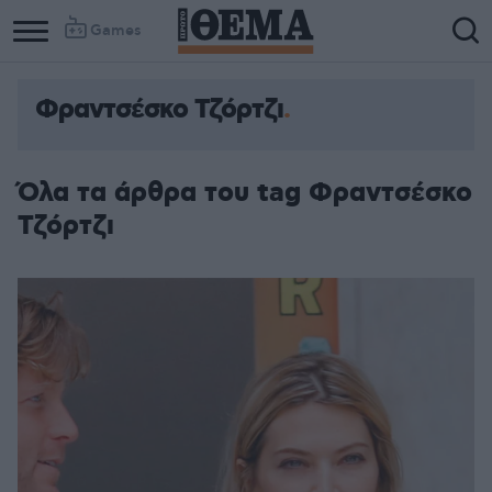
Games
Φραντσέσκο Τζόρτζι
Όλα τα άρθρα του tag Φραντσέσκο
Τζόρτζι