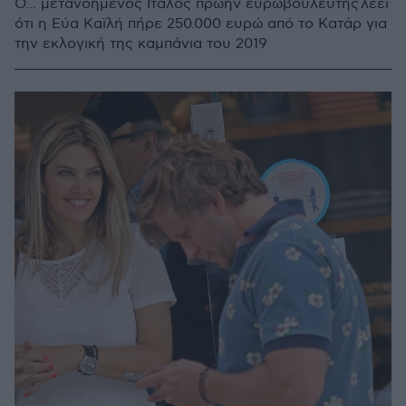
Ο... μετανοημένος Ιταλός πρώην ευρωβουλευτής λέει
ότι η Εύα Καϊλή πήρε 250.000 ευρώ από το Κατάρ για
την εκλογική της καμπάνια του 2019