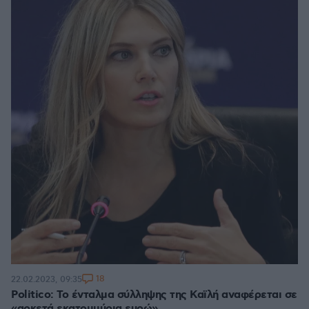
18
22.02.2023, 09:35
Politico: Το ένταλμα σύλληψης της Καϊλή αναφέρεται σε
«αρκετά εκατομμύρια ευρώ»