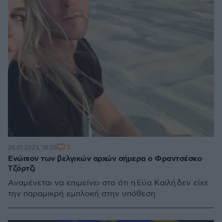
2
26.01.2023, 10:55
Ενώπιον των βελγικών αρχών σήμερα ο Φραντσέσκο
Τζόρτζι
Aναμένεται να επιμείνει στο ότι η Εύα Καϊλή δεν είχε
την παραμικρή εμπλοκή στην υπόθεση