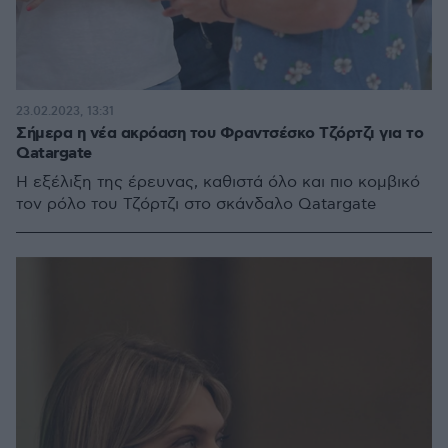
23.02.2023, 13:31
Σήμερα η νέα ακρόαση του Φραντσέσκο Τζόρτζι για το
Qatargate
Η εξέλιξη της έρευνας, καθιστά όλο και πιο κομβικό
τον ρόλο του Τζόρτζι στο σκάνδαλο Qatargate