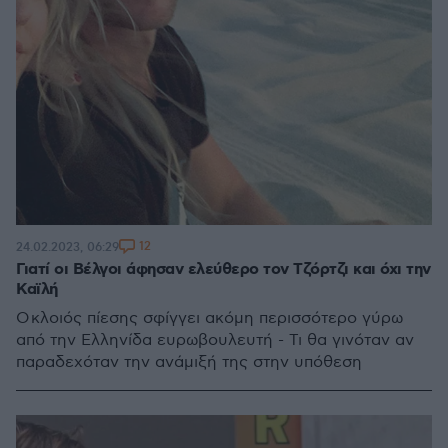
12
24.02.2023, 06:29
Γιατί οι Βέλγοι άφησαν ελεύθερο τον Τζόρτζι και όχι την
Καϊλή
Ο κλοιός πίεσης σφίγγει ακόμη περισσότερο γύρω
από την Ελληνίδα ευρωβουλευτή - Τι θα γινόταν αν
παραδεχόταν την ανάμιξή της στην υπόθεση