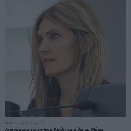
29
06.02.2024, 15:09
Απαγόρευση στην Εύα Καϊλή να μιλά σε Μέσα