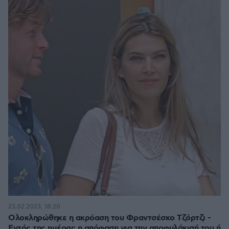
23.02.2023, 18:20
Ολοκληρώθηκε η ακρόαση του Φραντσέσκο Τζόρτζι -
Εντός της ημέρας η απόφαση για την αποφυλάκισή του ή