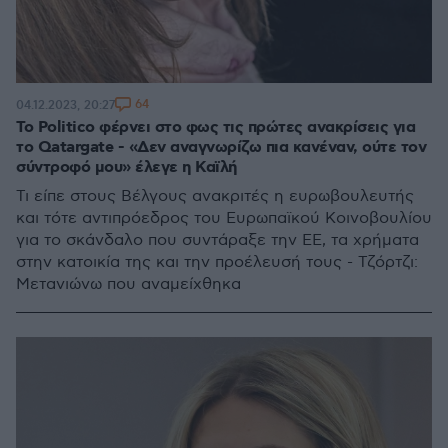
64
04.12.2023, 20:27
Το Politico φέρνει στο φως τις πρώτες ανακρίσεις για
το Qatargate - «Δεν αναγνωρίζω πια κανέναν, ούτε τον
σύντροφό μου» έλεγε η Καϊλή
Τι είπε στους Βέλγους ανακριτές η ευρωβουλευτής
και τότε αντιπρόεδρος του Ευρωπαϊκού Κοινοβουλίου
για το σκάνδαλο που συντάραξε την ΕΕ, τα χρήματα
στην κατοικία της και την προέλευσή τους - Τζόρτζι:
Μετανιώνω που αναμείχθηκα