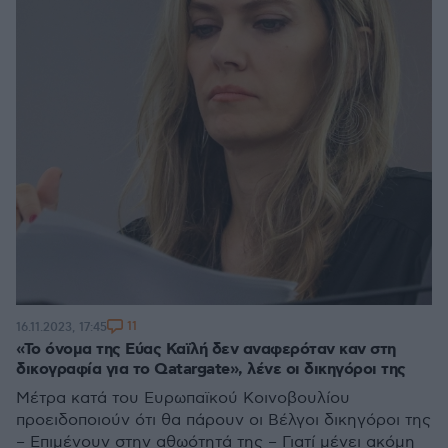
11
16.11.2023, 17:45
«Το όνομα της Εύας Καϊλή δεν αναφερόταν καν στη
δικογραφία για το Qatargate», λένε οι δικηγόροι της
Μέτρα κατά του Ευρωπαϊκού Κοινοβουλίου
προειδοποιούν ότι θα πάρουν οι Βέλγοι δικηγόροι της
– Επιμένουν στην αθωότητά της – Γιατί μένει ακόμη