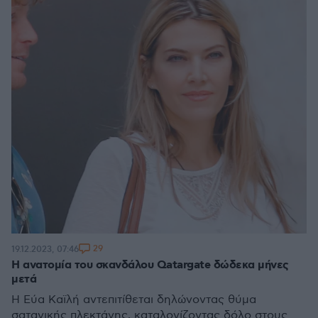
29
19.12.2023, 07:46
Η ανατομία του σκανδάλου Qatargate δώδεκα μήνες
μετά
Η Εύα Καϊλή αντεπιτίθεται δηλώνοντας θύμα
σατανικής πλεκτάνης, καταλογίζοντας δόλο στους