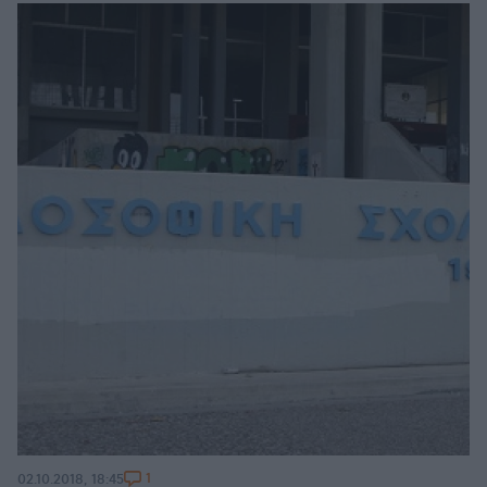
1
02.10.2018, 18:45