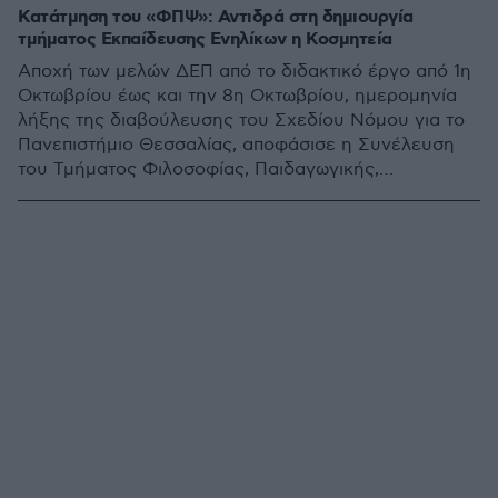
Κατάτμηση του «ΦΠΨ»: Αντιδρά στη δημιουργία
τμήματος Εκπαίδευσης Ενηλίκων η Κοσμητεία
Αποχή των μελών ΔΕΠ από το διδακτικό έργο από 1η
Οκτωβρίου έως και την 8η Οκτωβρίου, ημερομηνία
λήξης της διαβούλευσης του Σχεδίου Νόμου για το
Πανεπιστήμιο Θεσσαλίας, αποφάσισε η Συνέλευση
του Τμήματος Φιλοσοφίας, Παιδαγωγικής,
Ψυχολογίας της Φιλοσοφικής Σχολής του
Πανεπιστημίου Αθηνών