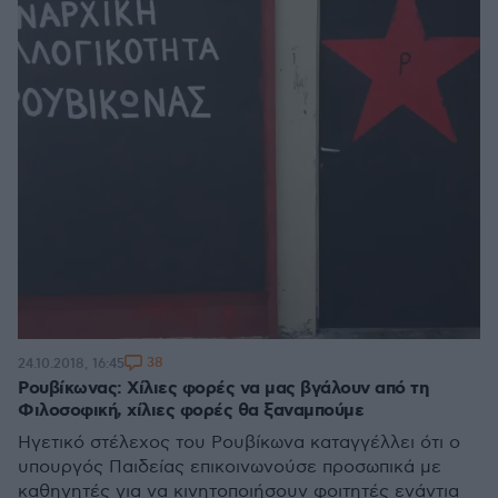
38
24.10.2018, 16:45
Ρουβίκωνας: Χίλιες φορές να μας βγάλουν από τη
Φιλοσοφική, χίλιες φορές θα ξαναμπούμε
Ηγετικό στέλεχος του Ρουβίκωνα καταγγέλλει ότι ο
υπουργός Παιδείας επικοινωνούσε προσωπικά με
καθηγητές για να κινητοποιήσουν φοιτητές ενάντια