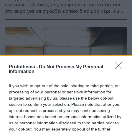
στο στέκι - «Στόχος σας να φτάσετε την κατάσταση
στα άκρα για να σηκωθεί κάποιο δικό μας χέρι. Αμ
δε...»
Protothema -
Do Not Process My Personal
Information
If you wish to opt-out of the sale, sharing to third parties, or
processing of your personal or sensitive information for
targeted advertising by us, please use the below opt-out
section to confirm your selection. Please note that after your
opt-out request is processed you may continue seeing
interest-based ads based on personal information utilized by
us or personal information disclosed to third parties prior to
your opt-out. You may separately opt-out of the further