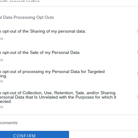
ogle consent section.
l Data Processing Opt Outs
o opt-out of the Sharing of my personal data.
In
o opt-out of the Sale of my Personal Data.
In
to opt-out of processing my Personal Data for Targeted
ing.
In
o opt-out of Collection, Use, Retention, Sale, and/or Sharing
ersonal Data that Is Unrelated with the Purposes for which it
lected.
In
consents
CONFIRM