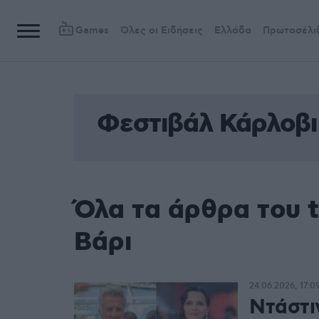
Games
Όλες οι Ειδήσεις
Ελλάδα
Πρωτοσέλι
Φεστιβάλ Κάρλοβι
Όλα τα άρθρα του 
Βάρι
24.06.2026, 17:0
Ντάστι