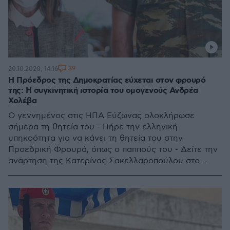
39
20.10.2020, 14:16
Η Πρόεδρος της Δημοκρατίας εύχεται στον φρουρό
της: Η συγκινητική ιστορία του ομογενούς Ανδρέα
Χολέβα
Ο γεννημένος στις ΗΠΑ Εύζωνας ολοκλήρωσε
σήμερα τη θητεία του - Πήρε την ελληνική
υπηκοότητα για να κάνει τη θητεία του στην
Προεδρική Φρουρά, όπως ο παππούς του - Δείτε την
ανάρτηση της Κατερίνας Σακελλαροπούλου στο
Facebook