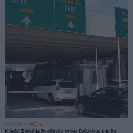
12
12.05.2021, 11:27
Κιλκίς: Συνελήφθη οδηγός στους Ευζώνους επειδή