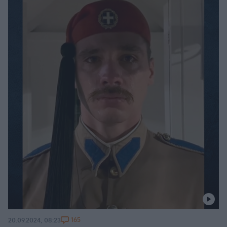
165
20.09.2024, 08:23