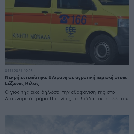
04.11.2021, 19:25
Νεκρή εντοπίστηκε 87χρονη σε αγροτική περιοχή στους
Εύζωνες Κιλκίς
Ο γιος της είχε δηλώσει την εξαφάνισή της στο
Αστυνομικό Τμήμα Παιονίας, το βράδυ του Σαββάτου