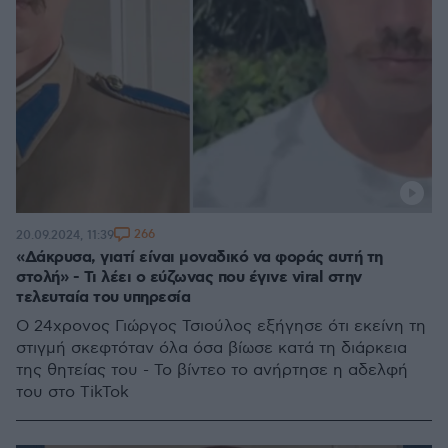
266
20.09.2024, 11:39
«Δάκρυσα, γιατί είναι μοναδικό να φοράς αυτή τη
στολή» - Τι λέει ο εύζωνας που έγινε viral στην
τελευταία του υπηρεσία
Ο 24χρονος Γιώργος Τσιούλος εξήγησε ότι εκείνη τη
στιγμή σκεφτόταν όλα όσα βίωσε κατά τη διάρκεια
της θητείας του - Το βίντεο το ανήρτησε η αδελφή
του στο TikTok