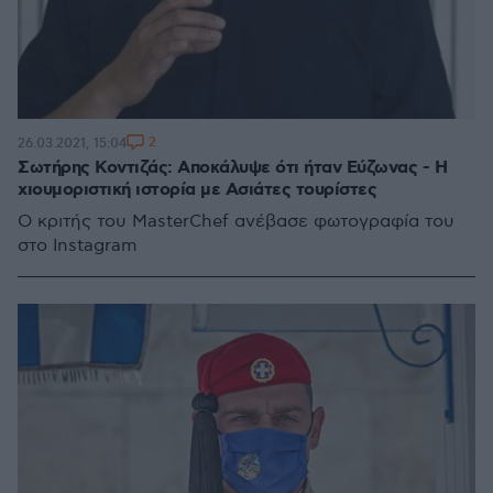
2
26.03.2021, 15:04
Σωτήρης Κοντιζάς: Αποκάλυψε ότι ήταν Εύζωνας - Η
χιουμοριστική ιστορία με Ασιάτες τουρίστες
Ο κριτής του MasterChef ανέβασε φωτογραφία του
στο Instagram