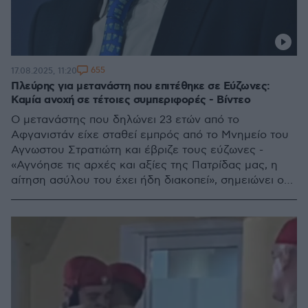
655
17.08.2025, 11:20
Πλεύρης για μετανάστη που επιτέθηκε σε Εύζωνες:
Καμία ανοχή σε τέτοιες συμπεριφορές - Βίντεο
Ο μετανάστης που δηλώνει 23 ετών από το
Αφγανιστάν είχε σταθεί εμπρός από το Μνημείο του
Αγνωστου Στρατιώτη και έβριζε τους εύζωνες -
«Αγνόησε τις αρχές και αξίες της Πατρίδας μας, η
αίτηση ασύλου του έχει ήδη διακοπεί», σημειώνει ο
υπουργός Μετανάστευσης και Ασύλου