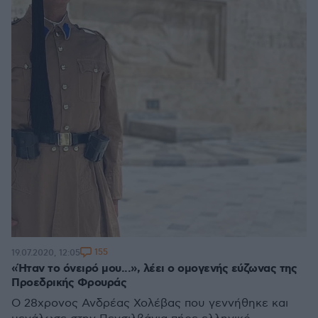
155
19.07.2020, 12:05
«Ήταν το όνειρό μου...», λέει ο ομογενής εύζωνας της
Προεδρικής Φρουράς
Ο 28χρονος Ανδρέας Χολέβας που γεννήθηκε και