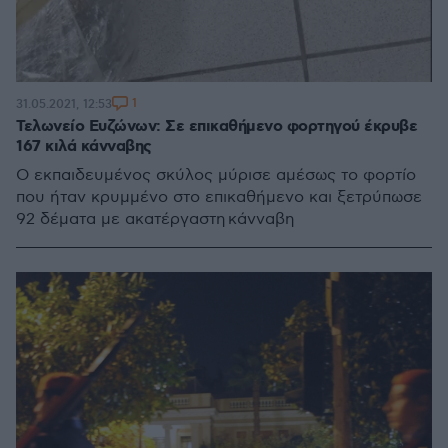
1
31.05.2021, 12:53
Τελωνείο Ευζώνων: Σε επικαθήμενο φορτηγού έκρυβε
167 κιλά κάνναβης
Ο εκπαιδευμένος σκύλος μύρισε αμέσως το φορτίο
που ήταν κρυμμένο στο επικαθήμενο και ξετρύπωσε
92 δέματα με ακατέργαστη κάνναβη