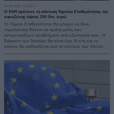
2
05.05.2022, 14:28
Ο ESM πρότεινε τη σύσταση Ταμείου Σταθερότητας της
ευρωζώνης ύψους 250 δισ. ευρώ
Το Ταμείο Σταθερότητας θα μπορεί να δίνει
χαμηλότοκα δάνεια σε κράτη-μέλη που
αντιμετωπίζουν προβλήματα από εξωτερικά σοκ - Η
διάρκεια των δανείων θα είναι έως 10 έτη και το
κόστος θα καθορίζεται από το επιτόκιο των 10ετών
ομολόγων του ESM συν ένα μικρό περιθώριο 0,1%