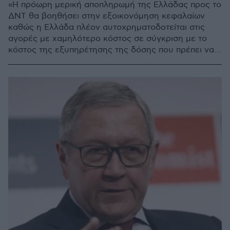
«Η πρόωρη μερική αποπληρωμή της Ελλάδας προς το
ΔΝΤ θα βοηθήσει στην εξοικονόμηση κεφαλαίων
καθώς η Ελλάδα πλέον αυτοχρηματοδοτείται στις
αγορές με χαμηλότερο κόστος σε σύγκριση με το
κόστος της εξυπηρέτησης της δόσης που πρέπει να
αποπληρωθεί προς το ΔΝΤ» αναφέρεται στη σχετική
ανακοίνωση του Ευρωπαϊκού Μηχανισμού
Σταθερότητας