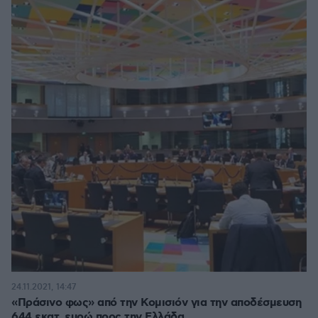
24.11.2021, 14:47
«Πράσινο φως» από την Κομισιόν για την αποδέσμευση
644 εκατ. ευρώ προς την Ελλάδα