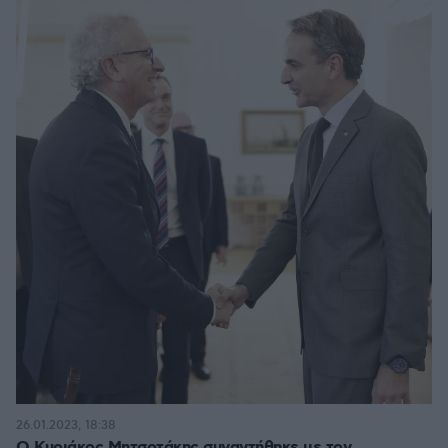
26.01.2023, 18:38
Ο Κυριάκος Μητσοτάκης συναντήθηκε με τον