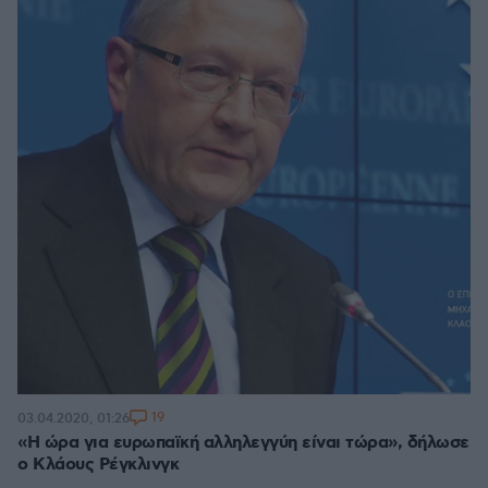
19
03.04.2020, 01:26
«Η ώρα για ευρωπαϊκή αλληλεγγύη είναι τώρα», δήλωσε
ο Κλάους Ρέγκλινγκ