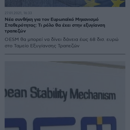
27.01.2021, 16:33
Nέα συνθήκη για τον Ευρωπαϊκό Μηχανισμό
Σταθερότητας: Τι ρόλο θα έχει στην εξυγίανση
τραπεζών
O ESM θα μπορεί να δίνει δάνεια έως 68 δισ. ευρώ
στο Ταμείο Εξυγίανσης Τραπεζών