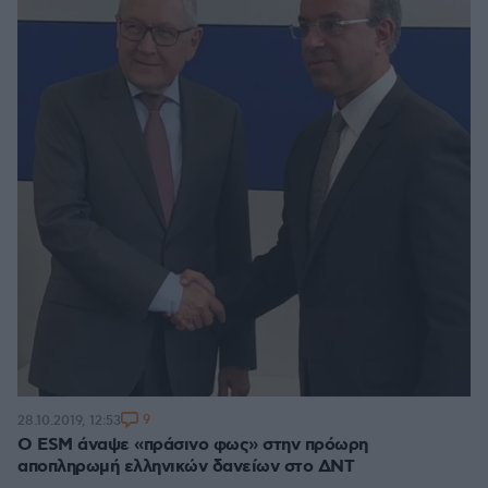
9
28.10.2019, 12:53
Ο ESM άναψε «πράσινο φως» στην πρόωρη
αποπληρωμή ελληνικών δανείων στο ΔΝΤ