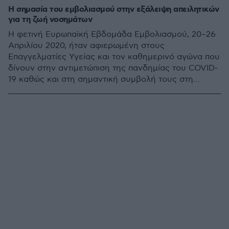
Η σημασία του εμβολιασμού στην εξάλειψη απειλητικών
για τη ζωή νοσημάτων
Η φετινή Ευρωπαϊκή Εβδομάδα Εμβολιασμού, 20–26
Απριλίου 2020, ήταν αφιερωμένη στους
Επαγγελματίες Υγείας και τον καθημερινό αγώνα που
δίνουν στην αντιμετώπιση της πανδημίας του COVID-
19 καθώς και στη σημαντική συμβολή τους στη
διάδοση του εμβολιασμού, που αποτελεί επένδυση
στην ανθρώπινη ζωή