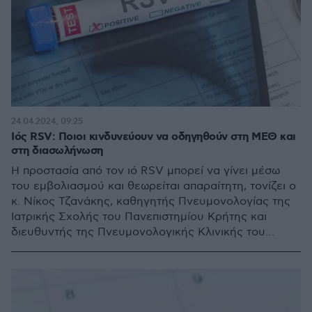
24.04.2024, 09:25
Ιός RSV: Ποιοι κινδυνεύουν να οδηγηθούν στη ΜΕΘ και
στη διασωλήνωση
Η προστασία από τον ιό RSV μπορεί να γίνει μέσω
του εμβολιασμού και θεωρείται απαραίτητη, τονίζει ο
κ. Νίκος Τζανάκης, καθηγητής Πνευμονολογίας της
Ιατρικής Σχολής του Πανεπιστημίου Κρήτης και
διευθυντής της Πνευμονολογικής Κλινικής του
ΠΑΓΝΗ