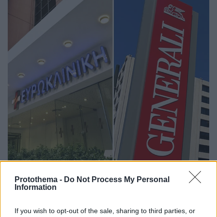
Protothema -
Do Not Process My Personal
Information
22.07.2025, 13:59
Έκλεισε το deal για την πώληση της Ευρωκλινικής στην
If you wish to opt-out of the sale, sharing to third parties, or