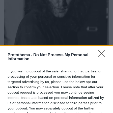
Protothema -
Do Not Process My Personal
Information
15
29.11.2021, 07:47
Δείτε την πρώτη φωτογραφία με τον Αιμιλιανό
If you wish to opt-out of the sale, sharing to third parties, or
Σταματάκη στην πρόβα του «Ρινόκερου»
processing of your personal or sensitive information for
Ο ταλαντούχος ηθοποιός πρόκειται να υποδυθεί τον
targeted advertising by us, please use the below opt-out
ρόλο του Μπερανζέ, αντικαθιστώντας τον Άρη
section to confirm your selection. Please note that after your
Σερβετάλη μετά την πολυσυζητημένη αποχώρησή
opt-out request is processed you may continue seeing
του
interest-based ads based on personal information utilized by
us or personal information disclosed to third parties prior to
your opt-out. You may separately opt-out of the further