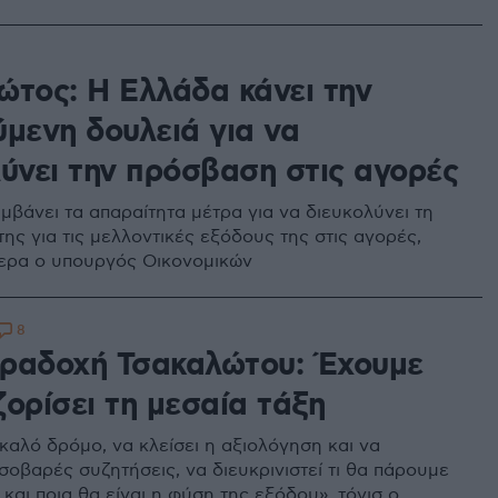
ώτος: Η Ελλάδα κάνει την
ύμενη δουλειά για να
λύνει την πρόσβαση στις αγορές
μβάνει τα απαραίτητα μέτρα για να διευκολύνει τη
ης για τις μελλοντικές εξόδους της στις αγορές,
ερα ο υπουργός Οικονομικών
8
ραδοχή Τσακαλώτου: Έχουμε
ορίσει τη μεσαία τάξη
καλό δρόμο, να κλείσει η αξιολόγηση και να
σοβαρές συζητήσεις, να διευκρινιστεί τι θα πάρουμε
 και ποια θα είναι η φύση της εξόδου», τόνισ ο