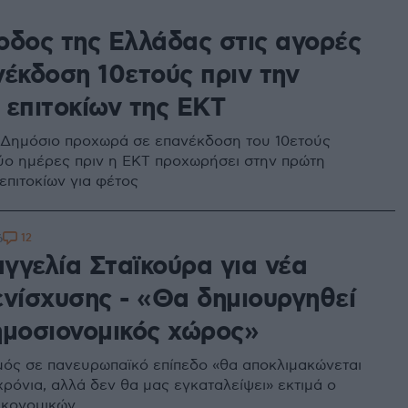
1
οδος της Ελλάδας στις αγορές
νέκδοση 10ετούς πριν την
 επιτοκίων της ΕΚΤ
 Δημόσιο προχωρά σε επανέκδοση του 10ετούς
ο ημέρες πριν η ΕΚΤ προχωρήσει στην πρώτη
επιτοκίων για φέτος
12
6
γγελία Σταϊκούρα για νέα
ενίσχυσης - «Θα δημιουργηθεί
ημοσιονομικός χώρος»
ός σε πανευρωπαϊκό επίπεδο «θα αποκλιμακώνεται
χρόνια, αλλά δεν θα μας εγκαταλείψει» εκτιμά ο
ικονομικών