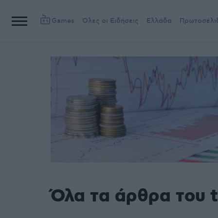
Games
Όλες οι Ειδήσεις
Ελλάδα
Πρωτοσέλι
Όλα τα άρθρα του 