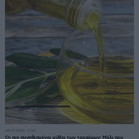
08.07.2026, 11:24
Οι πιο συνηθισμένοι μύθοι των τροφίμων: Μέλι που