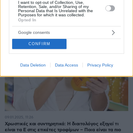
I want to opt-out of Collection, Use,
Retention, Sale, and/or Sharing of my
Personal Data that Is Unrelated with the
Purposes for which it was collected.
Opted In
Google consents
CONFIRM
Data Deletion
Data Access
Privacy Policy
09.01.2025, 11:26
Χρωστικές και συντηρητικά: Η διαιτολόγος εξηγεί τι
είναι τα Ε στις ετικέτες τροφίμων – Ποια είναι τα πιο