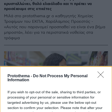
κρυσταλλώνει, θολό ελαιόλαδο και τι πρέπει να
προσέχουμε στις ετικέτες
Μιλά στο protothema.gr ο καθηγητής Χημείας
Τροφίμων του ΕΚΠΑ, Χαράλαμπος Προεστός -
«Αυτός που παρανομεί προσπαθεί να είναι ένα βήμα
μπροστά», λέει για τα περιστατικά νοθείας στα
τρόφιμα
Protothema -
Do Not Process My Personal
Information
If you wish to opt-out of the sale, sharing to third parties, or
processing of your personal or sensitive information for
targeted advertising by us, please use the below opt-out
section to confirm your selection. Please note that after your