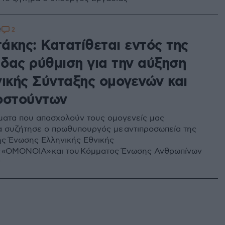
2
2
άκης: Κατατίθεται εντός της
δας ρύθμιση για την αύξηση
νικής Σύνταξης ομογενών και
οστούντων
ματα που απασχολούν τους ομογενείς μας
α συζήτησε ο πρωθυπουργός με αντιπροσωπεία της
ς Ένωσης Ελληνικής Εθνικής
ς «ΟΜΟΝΟΙΑ» και του Κόμματος Ένωσης Ανθρωπίνων
ν