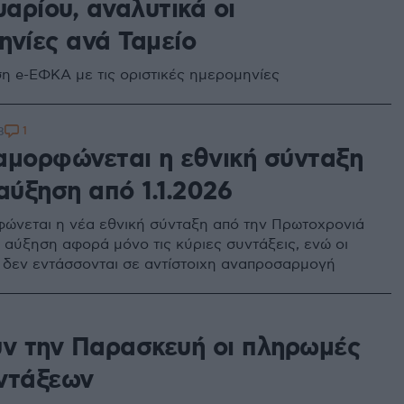
αρίου, αναλυτικά οι
ηνίες ανά Ταμείο
η e-ΕΦΚΑ με τις οριστικές ημερομηνίες
1
8
αμορφώνεται η εθνική σύνταξη
αύξηση από 1.1.2026
ώνεται η νέα εθνική σύνταξη από την Πρωτοχρονιά
Η αύξηση αφορά μόνο τις κύριες συντάξεις, ενώ οι
, δεν εντάσσονται σε αντίστοιχη αναπροσαρμογή
ύν την Παρασκευή οι πληρωμές
ντάξεων