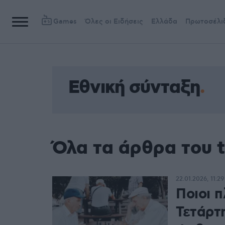
Games
Όλες οι Ειδήσεις
Ελλάδα
Πρωτοσέλι
Εθνική σύνταξη
Όλα τα άρθρα του 
22.01.2026, 11:29
Ποιοι 
Τετάρτη