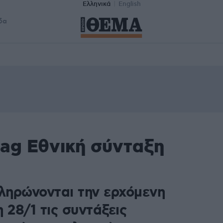
Ελληνικά
English
δα
tag Εθνική σύνταξη
πληρώνονται την ερχόμενη
 28/1 τις συντάξεις