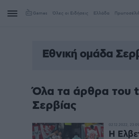
Games
Όλες οι Ειδήσεις
Ελλάδα
Πρωτοσέλι
Εθνική ομάδα Σερ
Όλα τα άρθρα του 
Σερβίας
02.12.2022, 23:0
Η Ελβετ