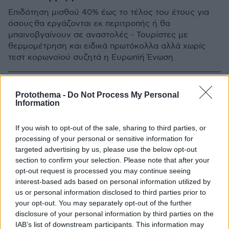
Επιδότηση μισθού 40% έως το τέλος του έτους για
όσους θα εργάζονται εκ περιτροπής ή θα
μπαινοβγαίνουν σε αναστολές - Τουρίστες με
θερμομέτρηση και ειδικά πρωτόκολλα αλλά χωρίς
τεστ κορωνοϊού συζητά η Ευρωπϊή Ένωση
Protothema -
Do Not Process My Personal
Information
If you wish to opt-out of the sale, sharing to third parties, or
processing of your personal or sensitive information for
targeted advertising by us, please use the below opt-out
section to confirm your selection. Please note that after your
opt-out request is processed you may continue seeing
interest-based ads based on personal information utilized by
us or personal information disclosed to third parties prior to
your opt-out. You may separately opt-out of the further
disclosure of your personal information by third parties on the
IAB’s list of downstream participants. This information may