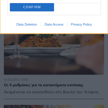
CONFIRM
Data Deletion
Data Access
Privacy Policy
12.05.2020, 13:00
Οι 5 ρυθμίσεις για τα καταστήματα εστίασης
Αναμένεται να κατατεθούν στη Βουλή την Τετάρτη.