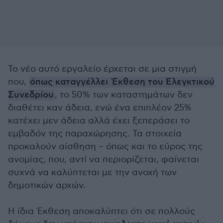
Το νέο αυτό εργαλείο έρχεται σε μια στιγμή
που,
όπως καταγγέλλει Έκθεση του Ελεγκτικού
Συνεδρίου
, το 50% των καταστημάτων δεν
διαθέτει καν άδεια, ενώ ένα επιπλέον 25%
κατέχει μεν άδεια αλλά έχει ξεπεράσει το
εμβαδόν της παραχώρησης. Τα στοιχεία
προκαλούν αίσθηση – όπως και το εύρος της
ανομίας, που, αντί να περιορίζεται, φαίνεται
συχνά να καλύπτεται με την ανοχή των
δημοτικών αρχών.
Η ίδια Έκθεση αποκαλύπτει ότι σε πολλούς