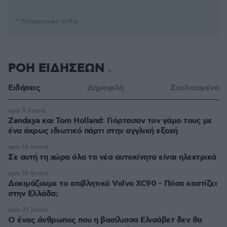
* Υποχρεωτικά πεδία
ΡΟΗ ΕΙΔΗΣΕΩΝ
Ειδήσεις
Δημοφιλή
Σχολιασμένα
πριν 9 λεπτά
Zendaya και Tom Holland: Γιόρτασαν τον γάμο τους με
ένα άκρως ιδιωτικό πάρτι στην αγγλική εξοχή
πριν 14 λεπτά
Σε αυτή τη χώρα όλα τα νέα αυτοκίνητα είναι ηλεκτρικά
πριν 16 λεπτά
Δοκιμάζουμε το επιβλητικό Volvo XC90 - Πόσο κοστίζει
στην Ελλάδα;
πριν 21 λεπτά
Ο ένας άνθρωπος που η βασίλισσα Ελισάβετ δεν θα