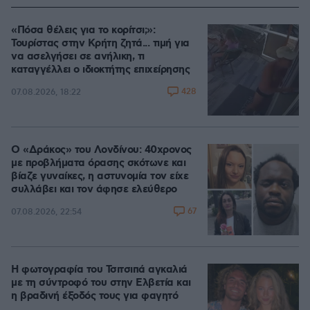
«Πόσα θέλεις για το κορίτσι;»:
Τουρίστας στην Κρήτη ζητά... τιμή για
να ασελγήσει σε ανήλικη, τι
καταγγέλλει ο ιδιοκτήτης επιχείρησης
428
07.08.2026, 18:22
Ο «Δράκος» του Λονδίνου: 40χρονος
με προβλήματα όρασης σκότωνε και
βίαζε γυναίκες, η αστυνομία τον είχε
συλλάβει και τον άφησε ελεύθερο
67
07.08.2026, 22:54
Η φωτογραφία του Τσιτσιπά αγκαλιά
με τη σύντροφό του στην Ελβετία και
η βραδινή έξοδός τους για φαγητό