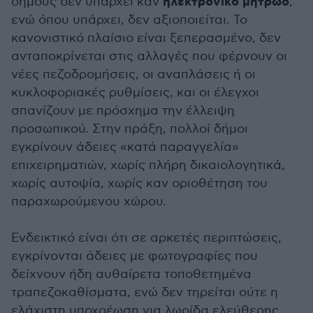
ηλεκτρονικό μητρώο
δήμους δεν υπάρχει καν
,
ενώ όπου υπάρχει, δεν αξιοποιείται. Το
κανονιστικό πλαίσιο είναι ξεπερασμένο, δεν
ανταποκρίνεται στις αλλαγές που φέρνουν οι
νέες πεζοδρομήσεις, οι αναπλάσεις ή οι
κυκλοφοριακές ρυθμίσεις, και οι έλεγχοι
σπανίζουν με πρόσχημα την έλλειψη
προσωπικού. Στην πράξη, πολλοί δήμοι
εγκρίνουν άδειες «κατά παραγγελία»
επιχειρηματιών, χωρίς πλήρη δικαιολογητικά,
χωρίς αυτοψία, χωρίς καν οριοθέτηση του
παραχωρούμενου χώρου.
Ενδεικτικό είναι ότι σε αρκετές περιπτώσεις,
εγκρίνονται άδειες με φωτογραφίες που
δείχνουν ήδη αυθαίρετα τοποθετημένα
τραπεζοκαθίσματα, ενώ δεν τηρείται ούτε η
ελάχιστη υποχρέωση για λωρίδα ελεύθερης