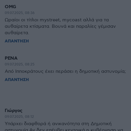
OMG
09.07.2025, 08:36
Ωραίοι οι τίτλοι mystreet, mycoast αλλά για τα
αυθαίρετα κτίσματα. Βουνά και παραλίες γέμισαν
αυθαίρετα.
ΑΠΑΝΤΗΣΗ
ΡΕΝΑ
09.07.2025, 08:25
Από Ιπποκράτους έχει περάσει η δημοτική αστυνομία;
ΑΠΑΝΤΗΣΗ
Γιώργος
09.07.2025, 08:12
Υπάρχει διαφθορά ή ανικανότητα στη Δημοτική
αστυνομία.Αν δεν επέμβει κεντρικά η κυβέρνηση να