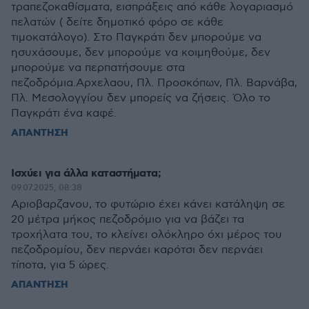
τραπεζοκαθίσματα, εισπράξεις από κάθε λογαριασμό
πελατών ( δείτε δημοτικό φόρο σε κάθε
τιμοκατάλογο). Στο Παγκράτι δεν μπορούμε να
ησυχάσουμε, δεν μπορούμε να κοιμηθούμε, δεν
μπορούμε να περπατήσουμε στα
πεζοδρόμια.Αρχελαου, Πλ. Προσκόπων, Πλ. Βαρνάβα,
Πλ. Μεσολογγίου δεν μπορείς να ζήσεις. Όλο το
Παγκράτι ένα καφέ.
ΑΠΑΝΤΗΣΗ
Ισχύει για άλλα καταστήματα;
09.07.2025, 08:38
Αριοβαρζανου, το φυτώριο έχει κάνει κατάληψη σε
20 μέτρα μήκος πεζοδρόμιο για να βάζει τα
τροχήλατα του, το κλείνει ολόκληρο όχι μέρος του
πεζοδρομίου, δεν περνάει καρότσι δεν περνάει
τίποτα, για 5 ώρες.
ΑΠΑΝΤΗΣΗ