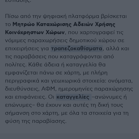
εστίασης.
Πίσω από την ψηφιακή πλατφόρμα βρίσκεται
Μητρώο Καταχώρισης Αδειών Χρήσης
το
Κοινόχρηστων Χώρων
, που χαρτογραφεί τις
νόμιμες παραχωρήσεις δημοτικού χώρου σε
επιχειρήσεις για
τραπεζοκαθίσματα
, αλλά και
τις παραβάσεις που καταγράφονται από
πολίτες. Κάθε άδεια ή καταγγελία θα
εμφανίζεται πάνω σε χάρτη, με πλήρη
περιγραφικά και γεωχωρικά στοιχεία: ονόματα,
διευθύνσεις, ΑΦΜ, ημερομηνίες παραχώρησης
και επιφάνειες. Οι
καταγγελίες
–ανώνυμες ή
επώνυμες– θα έχουν και αυτές τη δική τους
σήμανση στο χάρτη, με όλα τα στοιχεία για τη
φύση της παραβίασης.