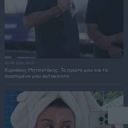
08.08.2026, 09:31
Κυριάκος Μητσοτάκης: Το πρώτο μου και το
αγαπημένο μου αυτοκίνητο