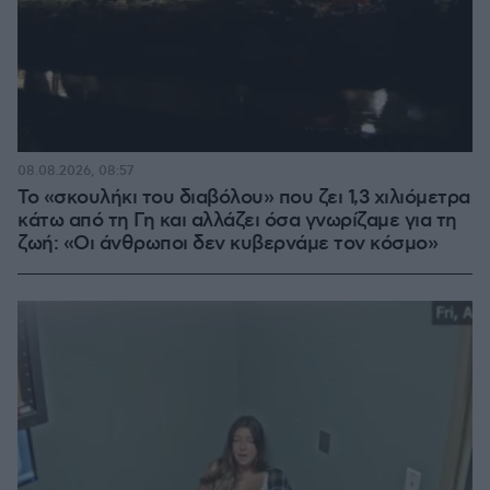
08.08.2026, 08:57
Το «σκουλήκι του διαβόλου» που ζει 1,3 χιλιόμετρα
κάτω από τη Γη και αλλάζει όσα γνωρίζαμε για τη
ζωή: «Οι άνθρωποι δεν κυβερνάμε τον κόσμο»