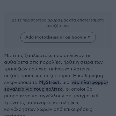
Δείτε περισσότερα άρθρα μας
στα αποτελέσματα
αναζήτησης
Add Protothema.gr on Google
Μετά τις ξαπλώστρες που απλώνονται
αυθαίρετα στις παραλίες, ήρθε η σειρά των
τραπεζιών που «καταπίνουν» πλατείες,
πεζόδρομους και πεζοδρόμια. Η κυβέρνηση
ενεργοποιεί το
MyStreet
, μια
νέα πλατφόρμα-
εργαλείο για τους πολίτες
, οι οποίοι θα
μπορούν να καταγγέλλουν σε πραγματικό
χρόνο τις παράνομες καταλήψεις
κοινόχρηστων χώρων από επιχειρήσεις