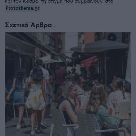
και τον Κόσμο, τη στιγμή που συμβαίνουν, στο
Protothema.gr
Σχετικά Άρθρα