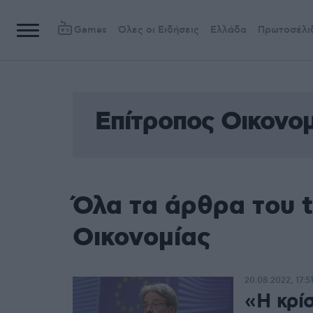
Games
Όλες οι Ειδήσεις
Ελλάδα
Πρωτοσέλι
Επίτροπος Οικονομ
Όλα τα άρθρα του 
Οικονομίας
20.08.2022, 17:5
«Η κρί