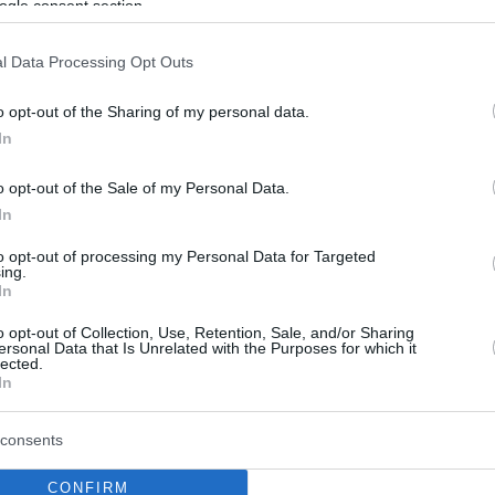
ogle consent section.
l Data Processing Opt Outs
o opt-out of the Sharing of my personal data.
In
o opt-out of the Sale of my Personal Data.
In
to opt-out of processing my Personal Data for Targeted
ing.
In
o opt-out of Collection, Use, Retention, Sale, and/or Sharing
ersonal Data that Is Unrelated with the Purposes for which it
lected.
In
consents
CONFIRM