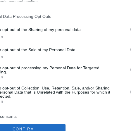
ogle consent section.
l Data Processing Opt Outs
o opt-out of the Sharing of my personal data.
In
o opt-out of the Sale of my Personal Data.
In
to opt-out of processing my Personal Data for Targeted
ing.
In
o opt-out of Collection, Use, Retention, Sale, and/or Sharing
ersonal Data that Is Unrelated with the Purposes for which it
lected.
In
consents
CONFIRM