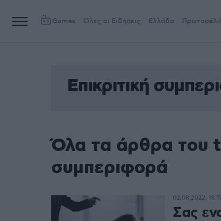
Games
Όλες οι Ειδήσεις
Ελλάδα
Πρωτοσέλι
Επικριτική συμπερ
Όλα τα άρθρα του t
συμπεριφορά
02.08.2022, 18:1
Σας ενο