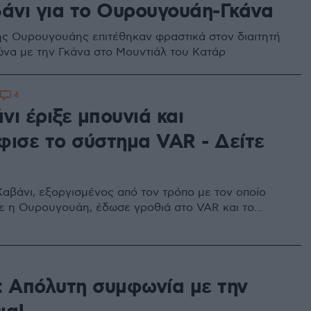
βάνι για το Ουρουγουάη-Γκάνα
της Ουρουγουάης επιτέθηκαν φραστικά στον διαιτητή
ώνα με την Γκάνα στο Μουντιάλ του Κατάρ
4
ι έριξε μπουνιά και
φισε το σύστημα VAR - Δείτε
Καβάνι, εξοργισμένος από τον τρόπο με τον οποίο
ε η Ουρουγουάη, έδωσε γροθιά στο VAR και το...
: Απόλυτη συμφωνία με την