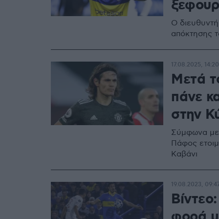
ξεφουρν
Ο διευθυντή
απόκτησης τ
17.08.2025, 14:20
Μετά τ
πάνε κ
στην Κ
Σύμφωνα με 
Πάφος ετοιμ
Καβάνι
19.08.2023, 09:4
Βίντεο
φορά μ