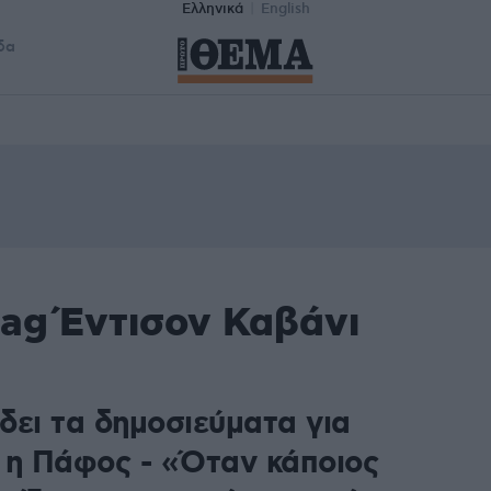
Ελληνικά
English
δα
tag Έντισον Καβάνι
δει τα δημοσιεύματα για
 η Πάφος - «Όταν κάποιος