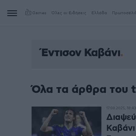
Games
Όλες οι Ειδήσεις
Ελλάδα
Πρωτοσέλι
Έντισον Καβάνι
Όλα τα άρθρα του 
17.08.2025, 18:43
Διαψεύ
Καβάνι