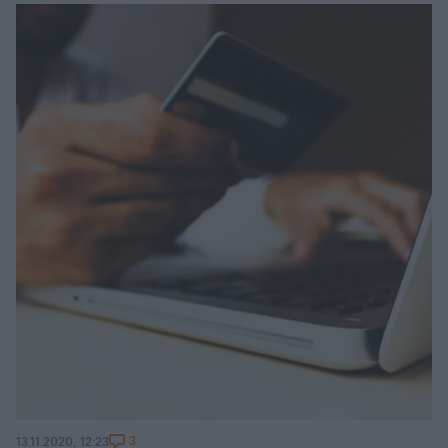
3
13.11.2020, 12:23