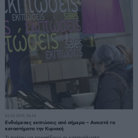
02.05.2019, 06:24
Ενδιάμεσες εκπτώσεις από σήμερα – Ανοιχτά τα
καταστήματα την Κυριακή
Τι πρέπει να προσέξουν οι καταναλωτές