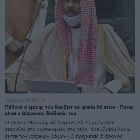
24
16.12.2023, 14:18
Πέθανε ο εμίρης του Κουβέιτ σε ηλικία 86 ετών - Ποιος
είναι ο 83χρονος διάδοχός του
Ο σεΐχης Ναουάφ αλ Άχμαντ Αλ Σαμπάχ είχε
εισαχθεί στο νοσοκομείο στα τέλη Νοεμβρίου λόγω
έκτακτων ιατρικών λόγων - Ο πρίγκιπας διάδοχος