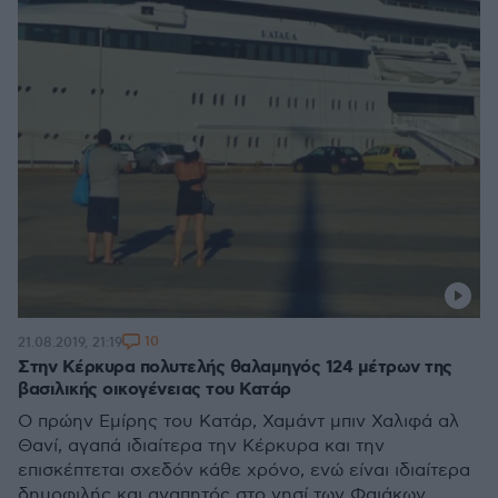
10
21.08.2019, 21:19
Στην Κέρκυρα πολυτελής θαλαμηγός 124 μέτρων της
βασιλικής οικογένειας του Κατάρ
Ο πρώην Εμίρης του Κατάρ, Χαμάντ μπιν Χαλιφά αλ
Θανί, αγαπά ιδιαίτερα την Κέρκυρα και την
επισκέπτεται σχεδόν κάθε χρόνο, ενώ είναι ιδιαίτερα
δημοφιλής και αγαπητός στο νησί των Φαιάκων