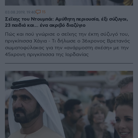
15
03.08.2019, 19:40
Σεΐχης του Ντουμπάι: Αμύθητη περιουσία, έξι σύζυγοι,
23 παιδιά και... ένα ακριβό διαζύγιο
Πώς και πού γνώρισε ο σεΐχης την έκτη σύζυγό του,
πριγκίπισσα Χάγια - Τι δήλωσε ο 36χρονος Βρετανός
σωματοφύλακας για την «ανάρμοστη σχέση» με την
45χρονη πριγκίπισσα της Ιορδανίας