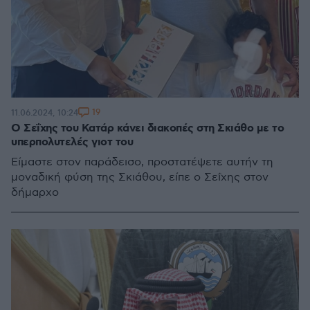
19
11.06.2024, 10:24
Ο Σεΐχης του Κατάρ κάνει διακοπές στη Σκιάθο με το
υπερπολυτελές γιοτ του
Είμαστε στον παράδεισο, προστατέψετε αυτήν τη
μοναδική φύση της Σκιάθου, είπε ο Σεΐχης στον
δήμαρχο