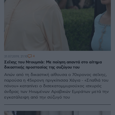
4
31.07.2019, 21:10
Σεΐχης του Ντουμπάι: Με ποίηση απαντά στο αίτημα
δικαστικής προστασίας της συζύγου του
Απών από τη δικαστική αίθουσα ο 70χρονος σεΐχης,
παρούσα η 45χρονη πριγκίπισσα Χάγια - «Σπαθιά του
πόνου» καταπίνει ο δισεκατομμυριούχος ισχυρός
άνδρας των Ηνωμένων Αραβικών Εμιράτων μετά την
εγκατάλειψη από την σύζυγό του