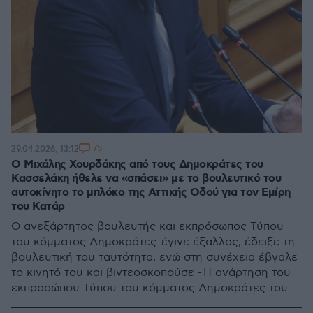
75
29.04.2026, 13:12
Ο Μιχάλης Χουρδάκης από τους Δημοκράτες του
Κασσελάκη ήθελε να «σπάσει» με το βουλευτικό του
αυτοκίνητο το μπλόκο της Αττικής Οδού για τον Εμίρη
του Κατάρ
Ο ανεξάρτητος βουλευτής και εκπρόσωπος Τύπου
του κόμματος Δημοκράτες έγινε έξαλλος, έδειξε τη
βουλευτική του ταυτότητα, ενώ στη συνέχεια έβγαλε
το κινητό του και βιντεοσκοπούσε - Η ανάρτηση του
εκπροσώπου Τύπου του κόμματος Δημοκράτες του
Στέφανου Κασσελάκη