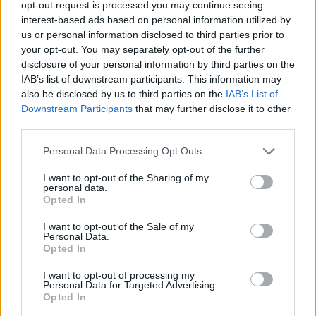
opt-out request is processed you may continue seeing
interest-based ads based on personal information utilized by
us or personal information disclosed to third parties prior to
your opt-out. You may separately opt-out of the further
disclosure of your personal information by third parties on the
IAB’s list of downstream participants. This information may
also be disclosed by us to third parties on the
IAB’s List of
Downstream Participants
that may further disclose it to other
third parties.
Please note that this website/app uses one or more Google
Personal Data Processing Opt Outs
services and may gather and store information including but
not limited to your visit or usage behaviour. You may click to
I want to opt-out of the Sharing of my
personal data.
grant or deny consent to Google and its third-party tags to
Opted In
use your data for below specified purposes in below Google
consent section.
I want to opt-out of the Sale of my
Personal Data.
Opted In
I want to opt-out of processing my
Personal Data for Targeted Advertising.
Opted In