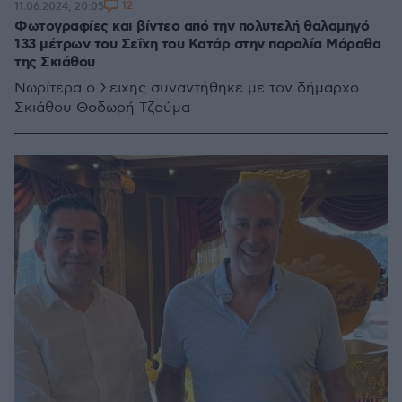
12
11.06.2024, 20:05
Φωτογραφίες και βίντεο από την πολυτελή θαλαμηγό
133 μέτρων του Σεΐχη του Κατάρ στην παραλία Μάραθα
της Σκιάθου
Νωρίτερα ο Σεϊχης συναντήθηκε με τον δήμαρχο
Σκιάθου Θοδωρή Τζούμα