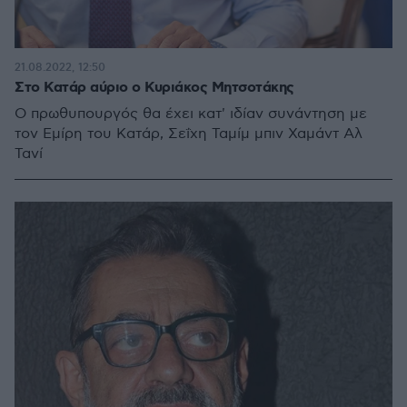
21.08.2022, 12:50
Στο Κατάρ αύριο ο Κυριάκος Μητσοτάκης
Ο πρωθυπουργός θα έχει κατ' ιδίαν συνάντηση με
τον Εμίρη του Κατάρ, Σεΐχη Ταμίμ μπιν Χαμάντ Αλ
Τανί