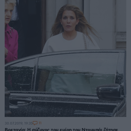
11
30.07.2019, 19:35
Βρετανία: Η σύζυγος του εμίρη του Ντουμπάι ζήτησε