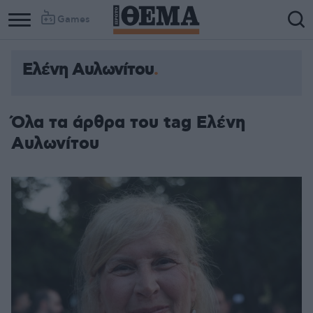
Games
Ελένη Αυλωνίτου
Column
Column
1
2
Όλα τα άρθρα του tag Ελένη
Αυλωνίτου