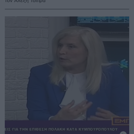
τον Αλέξη Τσίπρα