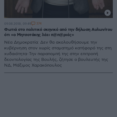
374
09.08.2018, 09:49
Φωτιά στο πολιτικό σκηνικό από την δήλωση Αυλωνίτου
ότι «ο Μητσοτάκης λέει π@π@ριές»
Νέα Δημοκρατία: Δεν θα ακολουθήσουμε την
κυβέρνηση στον χωρίς σταματημό κατήφορό της στη
χυδαιότητα- Την παραπομπή της στην επιτροπή
δεοντολογίας της Βουλής, ζήτησε ο βουλευτής της
ΝΔ, Μάξιμος Χαρακόπουλος