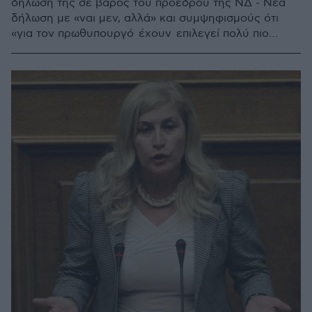
δήλωσή της σε βάρος του προέδρου της ΝΔ - Νέα
δήλωση με «ναι μεν, αλλά» και συμψηφισμούς ότι
«για τον πρωθυπουργό έχουν επιλεγεί πολύ πιο
βαριές εκφράσεις