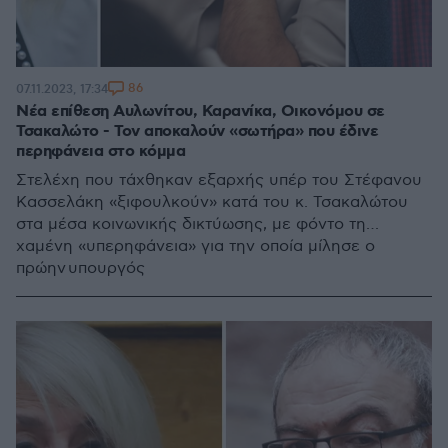
86
07.11.2023, 17:34
Nέα επίθεση Αυλωνίτου, Καρανίκα, Οικονόμου σε
Τσακαλώτο - Τον αποκαλούν «σωτήρα» που έδινε
περηφάνεια στο κόμμα
Στελέχη που τάχθηκαν εξαρχής υπέρ του Στέφανου
Κασσελάκη «ξιφουλκούν» κατά του κ. Τσακαλώτου
στα μέσα κοινωνικής δικτύωσης, με φόντο τη…
χαμένη «υπερηφάνεια» για την οποία μίλησε ο
πρώην υπουργός