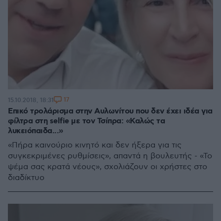
17
15.10.2018, 18:31
Eπικό τρολάρισμα στην Αυλωνίτου που δεν έχει ιδέα για
φίλτρα στη selfie με τον Τσίπρα: «Καλώς τα
λυκειόπαιδα...»
«Πήρα καινούριο κινητό και δεν ήξερα για τις
συγκεκριμένες ρυθμίσεις», απαντά η βουλευτής - «Το
ψέμα σας κρατά νέους», σχολιάζουν οι χρήστες στο
διαδίκτυο