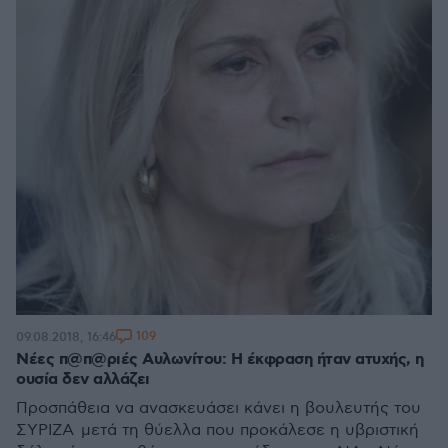
109
09.08.2018, 16:46
Νέες π@π@ριές Αυλωνίτου: Η έκφραση ήταν ατυχής, η
ουσία δεν αλλάζει
Προσπάθεια να ανασκευάσει κάνει η βουλευτής του
ΣΥΡΙΖΑ μετά τη θύελλα που προκάλεσε η υβριστική