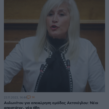
14
23.11.2023, 14:44
Αυλωνίτου για αποχώρηση ομάδας Αχτσιόγλου: Νέοι
αποστάτες, νέα ήθη