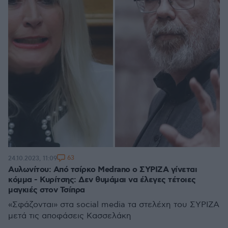
63
24.10.2023, 11:09
Αυλωνίτου: Από τσίρκο Medrano o ΣΥΡΙΖΑ γίνεται
κόμμα - Κυρίτσης: Δεν θυμάμαι να έλεγες τέτοιες
μαγκιές στον Τσίπρα
«Σφάζονται» στα social media τα στελέχη του ΣΥΡΙΖΑ
μετά τις αποφάσεις Κασσελάκη