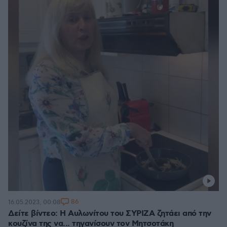
86
16.05.2023, 00:08
Δείτε βίντεο: Η Αυλωνίτου του ΣΥΡΙΖΑ ζητάει από την
κουζίνα της να... τηγανίσουν τον Μητσοτάκη