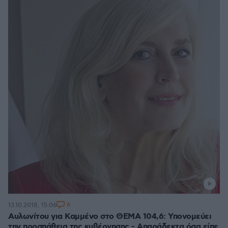
6
13.10.2018, 15:06
Αυλωνίτου για Καμμένο στο ΘΕΜΑ 104,6: Υπονομεύει
την προσπάθεια της κυβέρνησης - Απαράδεκτα όσα είπε