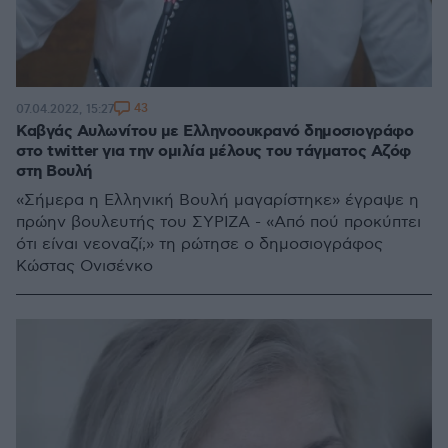
43
07.04.2022, 15:27
Καβγάς Αυλωνίτου με Ελληνοουκρανό δημοσιογράφο
στο twitter για την ομιλία μέλους του τάγματος Αζόφ
στη Βουλή
«Σήμερα η Ελληνική Βουλή μαγαρίστηκε» έγραψε η
πρώην βουλευτής του ΣΥΡΙΖΑ - «Από πού προκύπτει
ότι είναι νεοναζί;» τη ρώτησε ο δημοσιογράφος
Κώστας Ονισένκο