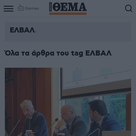
Games
ΕΛΒΑΛ
Όλα τα άρθρα του tag ΕΛΒΑΛ