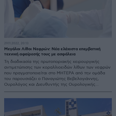
29.11.2022, 20:13
Μεγάλοι Λίθοι Νεφρών: Νέα ελάχιστα επεμβατική
τεχνική αφαίρεσής τους με ασφάλεια
Τη διαδικασία της πρωτοποριακής χειρουργικής
αντιμετώπισης των κοραλλιοειδών λίθων των νεφρών
που πραγματοποιείται στο ΜΗΤΕΡΑ από την ομάδα
του παρουσιάζει ο Παναγιώτης Βεβελογιάννης,
Ουρολόγος και Διευθυντής της Ουρολογικής
Κλινικής Ελάχιστα Επεμβατικής Χειρουργικής
Προστάτου και Λιθίασης του ΜΗΤΕΡΑ