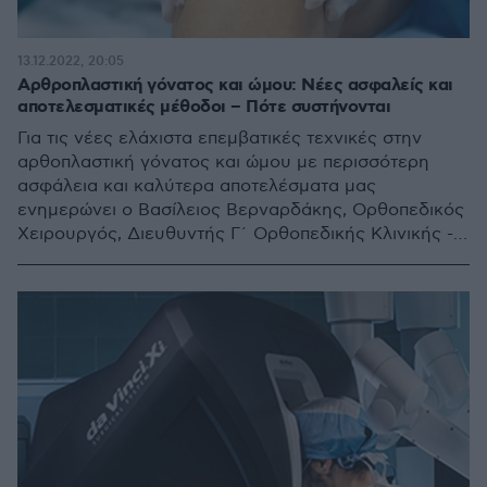
13.12.2022, 20:05
Αρθροπλαστική γόνατος και ώμου: Νέες ασφαλείς και
αποτελεσματικές μέθοδοι – Πότε συστήνονται
Για τις νέες ελάχιστα επεμβατικές τεχνικές στην
αρθοπλαστική γόνατος και ώμου με περισσότερη
ασφάλεια και καλύτερα αποτελέσματα μας
ενημερώνει ο Βασίλειος Βερναρδάκης, Ορθοπεδικός
Χειρουργός, Διευθυντής Γ΄ Ορθοπεδικής Κλινικής -
Κλινική Χειρουργικής Ελάχιστης Επεμβατικότητας
(ΜΙS) στο Metropolitan General