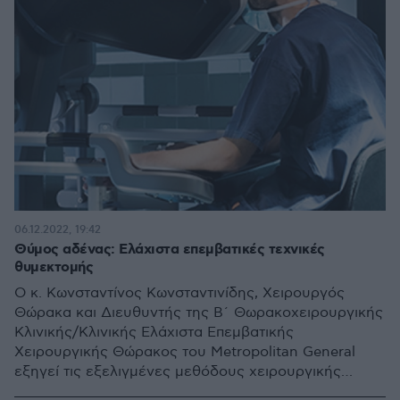
06.12.2022, 19:42
Θύμος αδένας: Eλάχιστα επεμβατικές τεχνικές
θυμεκτομής
Ο κ. Κωνσταντίνος Κωνσταντινίδης, Χειρουργός
Θώρακα και Διευθυντής της Β΄ Θωρακοχειρουργικής
Κλινικής/Κλινικής Ελάχιστα Επεμβατικής
Χειρουργικής Θώρακος του Metropolitan General
εξηγεί τις εξελιγμένες μεθόδους χειρουργικής
θυμεκτομής - Η ελάχιστη επεμβατικότητα το μεγάλο