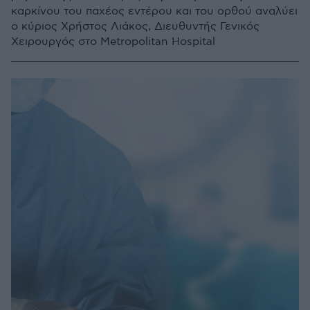
καρκίνου του παχέος εντέρου και του ορθού αναλύει
ο κύριος Χρήστος Λιάκος, Διευθυντής Γενικός
Χειρουργός στο Metropolitan Hospital