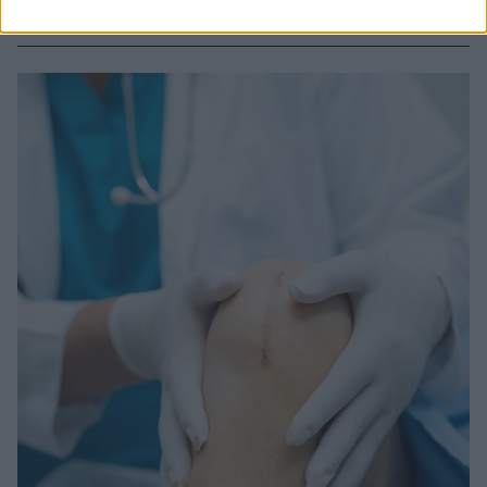
Πρωτοκόλλων Ταχείας Αποκατάστασης. Τις
τελευταίες εξελίξεις παρουσιάζει ο κύριος
Κωνσταντίνος Σαράντος, Ορθοπαιδικός Χειρουργός,
Επιστημονικός Συνεργάτης ΥΓΕΙΑ