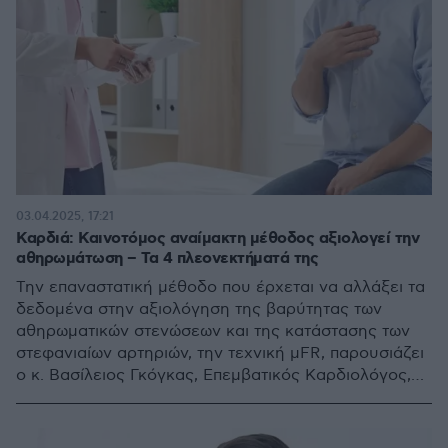
03.04.2025, 17:21
Καρδιά: Καινοτόμος αναίμακτη μέθοδος αξιολογεί την
αθηρωμάτωση – Τα 4 πλεονεκτήματά της
Την επαναστατική μέθοδο που έρχεται να αλλάξει τα
δεδομένα στην αξιολόγηση της βαρύτητας των
αθηρωματικών στενώσεων και της κατάστασης των
στεφανιαίων αρτηριών, την τεχνική μFR, παρουσιάζει
ο κ. Βασίλειος Γκόγκας, Επεμβατικός Καρδιολόγος,
Επιμελητής του Τομέα Καρδιάς του Metropolitan
General