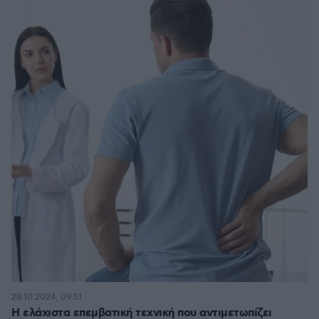
28.10.2024, 09:51
Η ελάχιστα επεμβατική τεχνική που αντιμετωπίζει