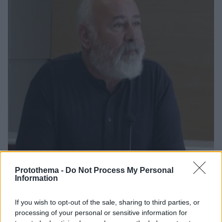
Protothema -
Do Not Process My Personal
Information
29.07.2022, 13:50
Η έκθεση του Μεσολογγίτη ζωγράφου και γλύπτη
If you wish to opt-out of the sale, sharing to third parties, or
Απόστολου Κούστα στη Λευκάδα
processing of your personal or sensitive information for