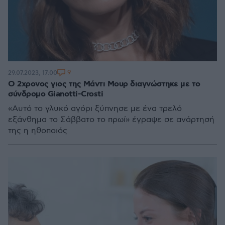
9
29.07.2023, 17:00
Ο 2χρονος γιος της Μάντι Μουρ διαγνώστηκε με το
σύνδρομο Gianotti-Crosti
«Αυτό το γλυκό αγόρι ξύπνησε με ένα τρελό
εξάνθημα το Σάββατο το πρωί» έγραψε σε ανάρτησή
της η ηθοποιός