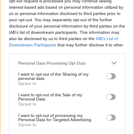
opt-out request is processed you may continue seeing
εμβόλιο
interest-based ads based on personal information utilized by
us or personal information disclosed to third parties prior to
your opt-out. You may separately opt-out of the further
disclosure of your personal information by third parties on the
IAB’s list of downstream participants. This information may
also be disclosed by us to third parties on the
IAB’s List of
Downstream Participants
that may further disclose it to other
third parties.
Please note that this website/app uses one or more Google
Personal Data Processing Opt Outs
services and may gather and store information including but
not limited to your visit or usage behaviour. You may click to
I want to opt-out of the Sharing of my
personal data.
grant or deny consent to Google and its third-party tags to
Opted In
use your data for below specified purposes in below Google
consent section.
I want to opt-out of the Sale of my
Personal Data.
Opted In
I want to opt-out of processing my
Personal Data for Targeted Advertising.
Opted In