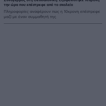
Συναγερμός στη Θεσσαλονίκη: Εξαφανίστηκε 10χρονη
την ώρα που επέστρεφε από το σχολείο
Πληροφορίες αναφέρουν πως η 10χρονη επέστρεφε
μαζί με έναν συμμαθητή της