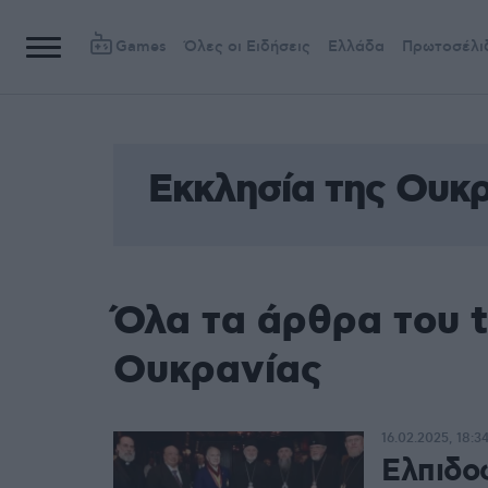
Games
Όλες οι Ειδήσεις
Ελλάδα
Πρωτοσέλι
Εκκλησία της Ουκ
Όλα τα άρθρα του t
Ουκρανίας
16.02.2025, 18:3
Ελπιδο