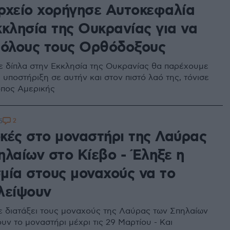
ρχείο χορήγησε Αυτοκεφαλία
κκλησία της Ουκρανίας για να
 όλους τους Oρθόδοξους
 δίπλα στην Εκκλησία της Ουκρανίας θα παρέχουμε
υποστήριξη σε αυτήν και στον πιστό λαό της, τόνισε
οπος Αμερικής
2
5
κές στο μοναστήρι της Λαύρας
ηλαίων στο Κίεβο - Έληξε η
μία στους μοναχούς να το
λείψουν
χε διατάξει τους μοναχούς της Λαύρας των Σπηλαίων
υν το μοναστήρι μέχρι τις 29 Μαρτίου - Και