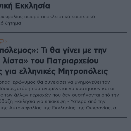
ική Εκκλησία
οκεφαλίας αφορά αποκλειστικά εσωτερικό
κό ζήτημα
5
πόλεμος»: Τι θα γίνει με την
 λίστα» του Πατριαρχείου
 για ελληνικές Μητροπόλεις
οπος Ιερώνυμος θα συνεχίσει να μνημονεύει τον
όσχας, στάση που αναμένεται να κρατήσουν και οι
ς των άλλων περιοχών που δεν συστήνονται από την
δοξη Εκκλησία για επίσκεψη - Ύστερα από την
της Αυτοκεφαλίας της Εκκλησίας της Ουκρανίας, από
ας της Ελλάδος.