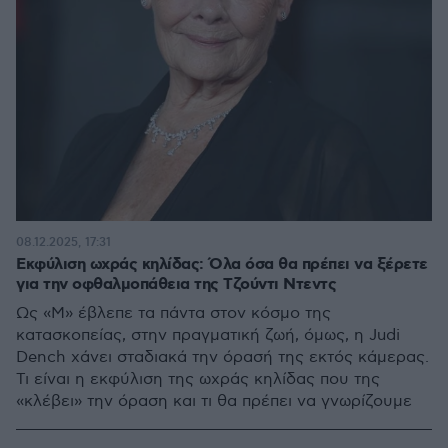
08.12.2025, 17:31
Εκφύλιση ωχράς κηλίδας: Όλα όσα θα πρέπει να ξέρετε
για την οφθαλμοπάθεια της Τζούντι Ντεντς
Ως «M» έβλεπε τα πάντα στον κόσμο της
κατασκοπείας, στην πραγματική ζωή, όμως, η Judi
Dench χάνει σταδιακά την όρασή της εκτός κάμερας.
Τι είναι η εκφύλιση της ωχράς κηλίδας που της
«κλέβει» την όραση και τι θα πρέπει να γνωρίζουμε