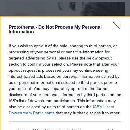
Protothema -
Do Not Process My Personal
Information
If you wish to opt-out of the sale, sharing to third parties, or
processing of your personal or sensitive information for
targeted advertising by us, please use the below opt-out
section to confirm your selection. Please note that after your
opt-out request is processed you may continue seeing
interest-based ads based on personal information utilized by
us or personal information disclosed to third parties prior to
your opt-out. You may separately opt-out of the further
disclosure of your personal information by third parties on the
IAB’s list of downstream participants. This information may
also be disclosed by us to third parties on the
IAB’s List of
Downstream Participants
that may further disclose it to other
third parties.
10.06.2023, 08:14
Please note that this website/app uses one or more Google