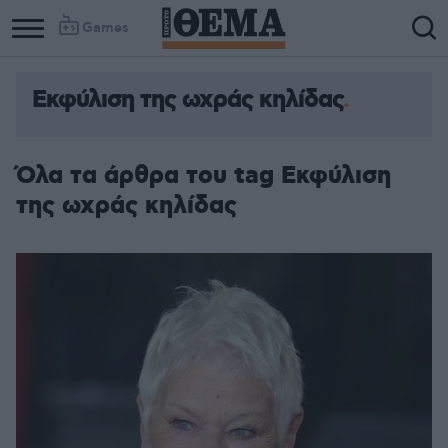
Games
Εκφύλιση της ωχράς κηλίδας
Όλα τα άρθρα του tag Εκφύλιση
της ωχράς κηλίδας