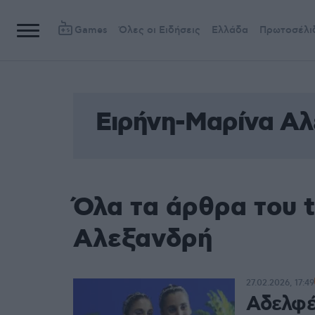
Games
Όλες οι Ειδήσεις
Ελλάδα
Πρωτοσέλι
Ειρήνη-Μαρίνα Α
Όλα τα άρθρα του 
Αλεξανδρή
27.02.2026, 17:49
Αδελφέ