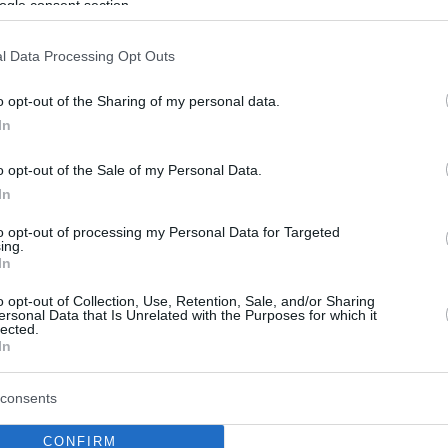
ogle consent section.
l Data Processing Opt Outs
o opt-out of the Sharing of my personal data.
In
o opt-out of the Sale of my Personal Data.
In
to opt-out of processing my Personal Data for Targeted
ing.
In
o opt-out of Collection, Use, Retention, Sale, and/or Sharing
ersonal Data that Is Unrelated with the Purposes for which it
lected.
In
consents
CONFIRM