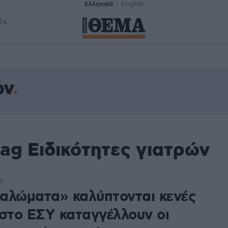
Ελληνικά
English
δα
ών
ag Ειδικότητες γιατρών
5
αλώματα» καλύπτονται κενές
 στο ΕΣΥ καταγγέλλουν οι