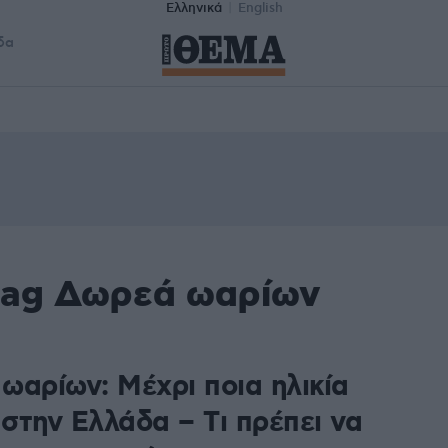
Ελληνικά
English
δα
tag Δωρεά ωαρίων
ωαρίων: Μέχρι ποια ηλικία
 στην Ελλάδα – Tι πρέπει να