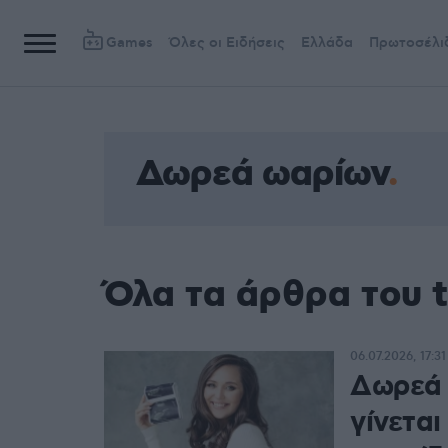
Games
Όλες οι Ειδήσεις
Ελλάδα
Πρωτοσέλι
Δωρεά ωαρίων
Όλα τα άρθρα του 
06.07.2026, 17:31
Δωρεά 
γίνεται