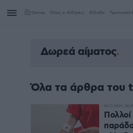
Games
Όλες οι Ειδήσεις
Ελλάδα
Πρωτοσέλι
Δωρεά αίματος
Όλα τα άρθρα του 
08.12.2025, 08:2
Πολλοί 
παράδο