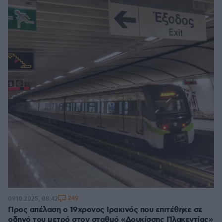
249
09.10.2025, 08:42
Προς απέλαση ο 19χρονος Ιρακινός που επιτέθηκε σε
οδηγό του μετρό στον σταθμό «Δουκίσσης Πλακεντίας»