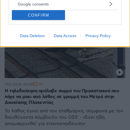
Google consents
CONFIRM
Data Deletion
Data Access
Privacy Policy
87
17.10.2024, 09:00
Η τηλεδιοίκηση πρόλαβε συρμό του Προαστιακού που
πήγε να μπει από λάθος σε γραμμή του Μετρό στην
Δουκίσσης Πλακεντίας
Το λάθος έγινε από τον σταθμάρχη, σύμφωνα με τον
διευθύνοντα σύμβουλο του ΟΣΕ - «Έχει ήδη
απομακρυνθεί για επανεκπαίδευση»