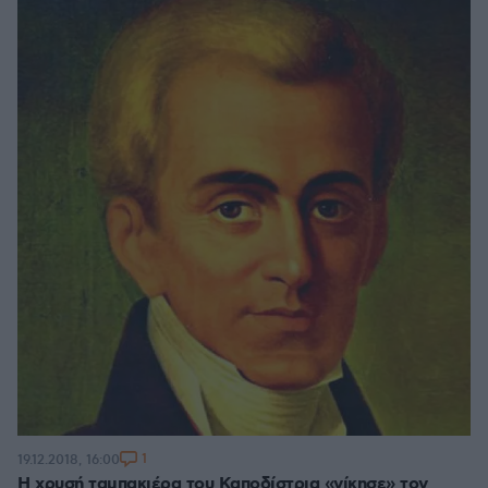
1
19.12.2018, 16:00
Η χρυσή ταμπακιέρα του Καποδίστρια «νίκησε» τον