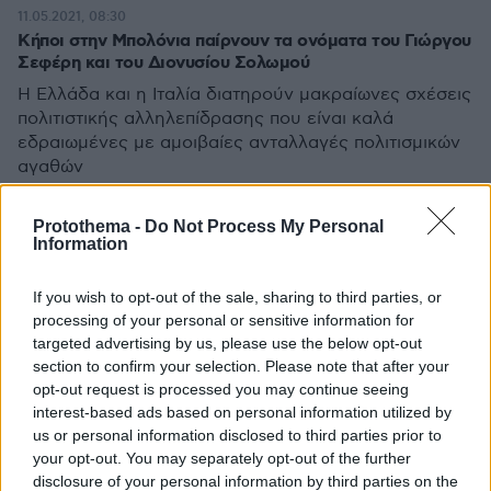
11.05.2021, 08:30
Κήποι στην Μπολόνια παίρνουν τα ονόματα του Γιώργου
Σεφέρη και του Διονυσίου Σολωμού
Η Ελλάδα και η Ιταλία διατηρούν μακραίωνες σχέσεις
πολιτιστικής αλληλεπίδρασης που είναι καλά
εδραιωμένες με αμοιβαίες ανταλλαγές πολιτισμικών
αγαθών
Protothema -
Do Not Process My Personal
Information
If you wish to opt-out of the sale, sharing to third parties, or
processing of your personal or sensitive information for
targeted advertising by us, please use the below opt-out
section to confirm your selection. Please note that after your
opt-out request is processed you may continue seeing
interest-based ads based on personal information utilized by
us or personal information disclosed to third parties prior to
your opt-out. You may separately opt-out of the further
disclosure of your personal information by third parties on the