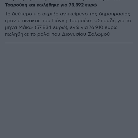
Τσαρούχη και πωλήθηκε για 73.392 ευρώ
Το δεύτερο πιο ακριβό αντικείμενο της δημοπρασίας
ήταν ο πίνακας του Γιάννη Τσαρούχη « Σπουδή για το
μήνα Μάιο» (57.834 ευρώ), ενώ για 26.910 ευρώ
πωλήθηκε το ρολόι του Διονυσίου Σολωμού