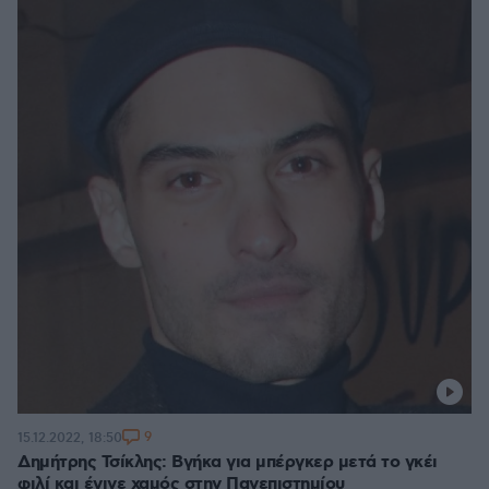
9
15.12.2022, 18:50
Δημήτρης Τσίκλης: Βγήκα για μπέργκερ μετά το γκέι
φιλί και έγινε χαμός στην Πανεπιστημίου