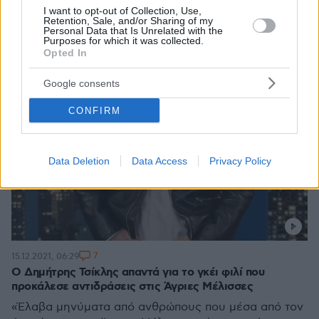
I want to opt-out of Collection, Use,
Retention, Sale, and/or Sharing of my
Personal Data that Is Unrelated with the
Purposes for which it was collected.
Opted In
Google consents
CONFIRM
Data Deletion
Data Access
Privacy Policy
7
15.12.2021, 06:29
Ο Δημήτρης Τσίκλης απαντά για το γκέι φιλί που
προκάλεσε αντιδράσεις στις Άγριες Μέλισσες
«Έλαβα μηνύματα από ανθρώπους που μέσα από τον