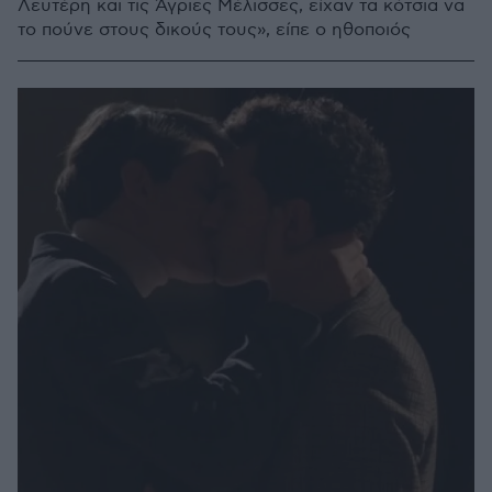
Λευτέρη και τις Άγριες Μέλισσες, είχαν τα κότσια να
το πούνε στους δικούς τους», είπε ο ηθοποιός