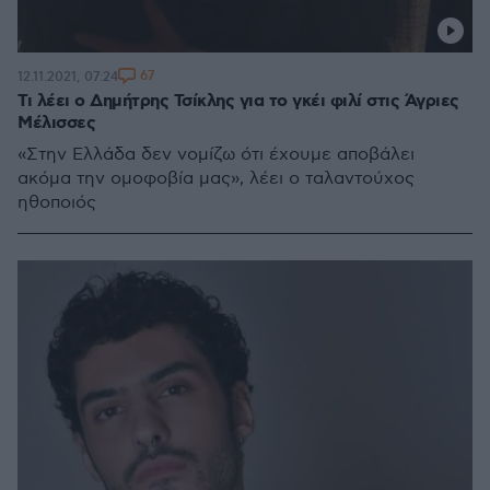
67
12.11.2021, 07:24
Τι λέει ο Δημήτρης Τσίκλης για το γκέι φιλί στις Άγριες
Μέλισσες
«Στην Ελλάδα δεν νομίζω ότι έχουμε αποβάλει
ακόμα την ομοφοβία μας», λέει ο ταλαντούχος
ηθοποιός