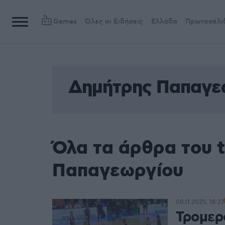
Games
Όλες οι Ειδήσεις
Ελλάδα
Πρωτοσέλι
Δημήτρης Παπαγε
Όλα τα άρθρα του 
Παπαγεωργίου
08.11.2025, 18:27
Τρομερό