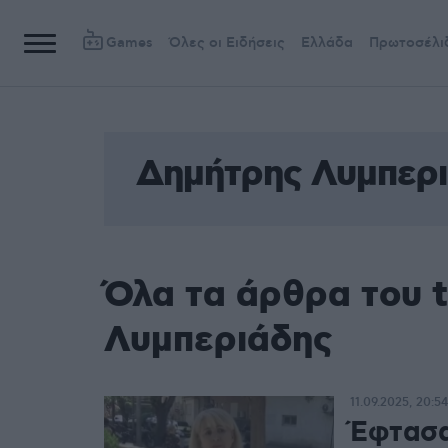
Games
Όλες οι Ειδήσεις
Ελλάδα
Πρωτοσέλι
Δημήτρης Λυμπερ
Όλα τα άρθρα του 
Λυμπεριάδης
11.09.2025, 20:54
Έφτασα 