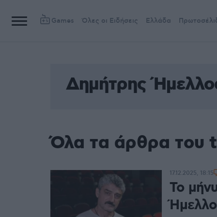
Games
Όλες οι Ειδήσεις
Ελλάδα
Πρωτοσέλι
Δημήτρης Ήμελλο
Όλα τα άρθρα του 
17.12.2025, 18:15
Το μήν
Ήμελλο