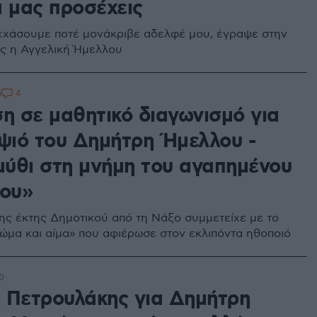
α μας προσέχεις
εχάσουμε ποτέ μονάκριβε αδελφέ μου, έγραψε στην
ς η Αγγελική Ήμελλου
4
0
ση σε μαθητικό διαγωνισμό για
ιψιό του Δημήτρη Ήμελλου -
ύθι στη μνήμη του αγαπημένου
ίου»
ης έκτης Δημοτικού από τη Νάξο συμμετείχε με το
ώμα και αίμα» που αφιέρωσε στον εκλιπόντα ηθοποιό
0
 Πετρουλάκης για Δημήτρη