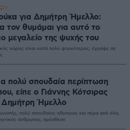
3
ούκα για Δημήτρη Ήμελλο:
α τον θυμάμαι για αυτό το
ιο μεγαλείο της ψυχής του
ικός χώρος είναι κατά πολύ φτωχότερος, έγραψε σε
ης
ια πολύ σπουδαία περίπτωση
ου, είπε ο Γιάννης Κότσιρας
ν Δημήτρη Ήμελλο
νιστής, πολύ σπουδαίος ηθοποιός και πέρα από όλα,
ηκτικός άνθρωπος, πρόσθεσε