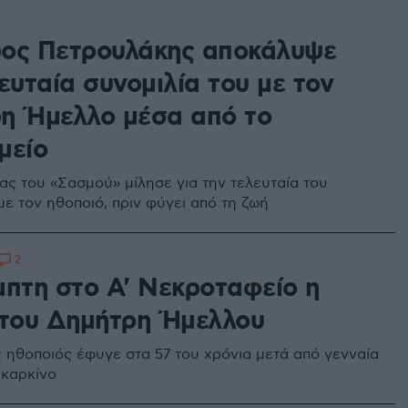
ος Πετρουλάκης αποκάλυψε
ευταία συνομιλία του με τον
η Ήμελλο μέσα από το
μείο
ς του «Σασμού» μίλησε για την τελευταία του
με τον ηθοποιό, πριν φύγει από τη ζωή
2
μπτη στο Α' Νεκροταφείο η
 του Δημήτρη Ήμελλου
 ηθοποιός έφυγε στα 57 του χρόνια μετά από γενναία
 καρκίνο