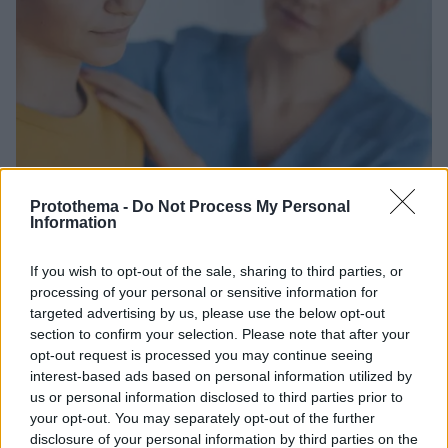
Protothema -
Do Not Process My Personal
Information
27.06.2024, 16:09
Καρκίνος: Πώς καλύπτεται από τα ασφαλιστήρια υγείας
If you wish to opt-out of the sale, sharing to third parties, or
Στις όλο και αυξανόμενες περιπτώσεις καρκίνου, οι
processing of your personal or sensitive information for
targeted advertising by us, please use the below opt-out
ασφαλιστικές εταιρείες επαναπροσδιορίζουν τα
section to confirm your selection. Please note that after your
κριτήρια κάλυψης για τα άτομα που έχουν
opt-out request is processed you may continue seeing
διαγνωσθεί με καρκίνο
interest-based ads based on personal information utilized by
us or personal information disclosed to third parties prior to
your opt-out. You may separately opt-out of the further
disclosure of your personal information by third parties on the