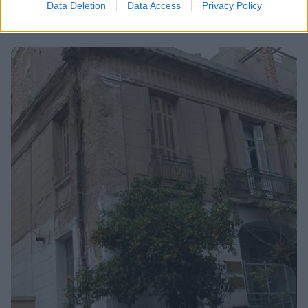
Data Deletion
Data Access
Privacy Policy
κτήρια