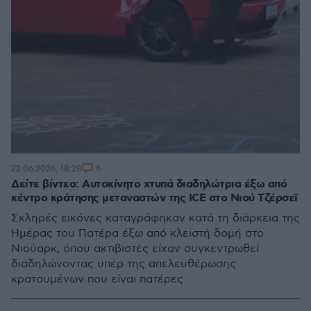
6
22.06.2026, 18:28
Δείτε βίντεο: Αυτοκίνητο χτυπά διαδηλώτρια έξω από
κέντρο κράτησης μεταναστών της ICE στο Νιού Τζέρσεϊ
Σκληρές εικόνες καταγράφηκαν κατά τη διάρκεια της
Ημέρας του Πατέρα έξω από κλειστή δομή στο
Νιούαρκ, όπου ακτιβιστές είχαν συγκεντρωθεί
διαδηλώνοντας υπέρ της απελευθέρωσης
κρατουμένων που είναι πατέρες