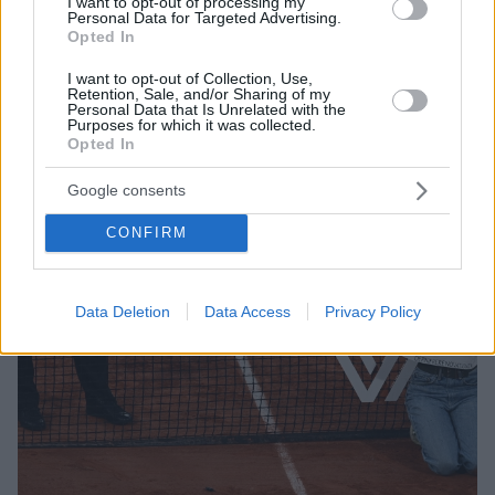
I want to opt-out of processing my
Personal Data for Targeted Advertising.
Opted In
I want to opt-out of Collection, Use,
Retention, Sale, and/or Sharing of my
Personal Data that Is Unrelated with the
Purposes for which it was collected.
Opted In
Google consents
CONFIRM
Data Deletion
Data Access
Privacy Policy