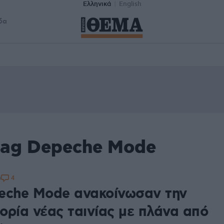
Ελληνικά
English
δα
tag Depeche Mode
4
0
eche Mode ανακοίνωσαν την
ορία νέας ταινίας με πλάνα από