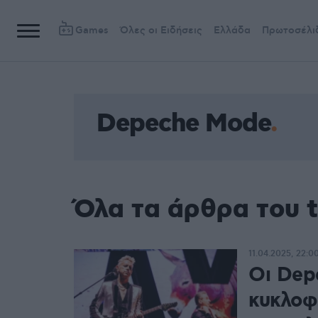
Games
Όλες οι Ειδήσεις
Ελλάδα
Πρωτοσέλι
Depeche Mode
Όλα τα άρθρα του 
11.04.2025, 22:0
Οι Dep
κυκλοφ