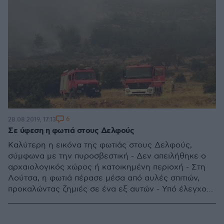
6
28.08.2019, 17:13
Σε ύφεση η φωτιά στους Δελφούς
Καλύτερη η εικόνα της φωτιάς στους Δελφούς,
σύμφωνα με την πυροσβεστική - Δεν απειλήθηκε ο
αρχαιολογικός χώρος ή κατοικημένη περιοχή - Στη
Λούτσα, η φωτιά πέρασε μέσα από αυλές σπιτιών,
προκαλώντας ζημιές σε ένα εξ αυτών - Υπό έλεγχο
στη Ροδόπη και στα Ιωάνννα, σε εξέλιξη στον Έβρο,
στη Δράμα και στα Φάρσαλα