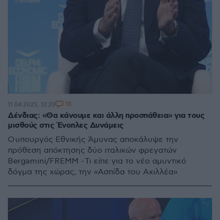
18
11.04.2025, 12:20
Δένδιας: «Θα κάνουμε και άλλη προσπάθεια» για τους
μισθούς στις Ένοπλες Δυνάμεις
Ο υπουργός Εθνικής Άμυνας αποκάλυψε την
πρόθεση απόκτησης δύο ιταλικών φρεγατών
Bergamini/FREMM - Τι είπε για το νέο αμυντικό
δόγμα της χώρας, την «Ασπίδα του Αχιλλέα»