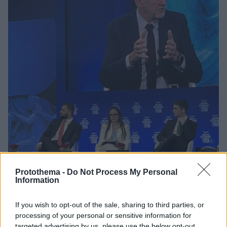
Protothema -
Do Not Process My Personal
Information
9
30.04.2023, 14:37
If you wish to opt-out of the sale, sharing to third parties, or
Παπανδρέου από Δελφούς: «Οι αλλαγές και οι λύσεις
processing of your personal or sensitive information for
θέλουν αγώνα, με τη δική μας συμμετοχή»
targeted advertising by us, please use the below opt-out