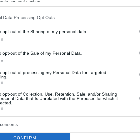
ogle consent section.
l Data Processing Opt Outs
o opt-out of the Sharing of my personal data.
In
o opt-out of the Sale of my Personal Data.
In
to opt-out of processing my Personal Data for Targeted
ing.
In
o opt-out of Collection, Use, Retention, Sale, and/or Sharing
ersonal Data that Is Unrelated with the Purposes for which it
lected.
In
consents
CONFIRM