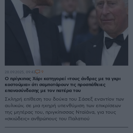
9
28.09.2025, 09:43
Ο πρίγκιπας Χάρι κατηγορεί «τους άνδρες με τα γκρι
κοστούμια» ότι σαμποτάρουν τις προσπάθειες
επανασύνδεσης με τον πατέρα του
Σκληρή επίθεση του δούκα του Σάσεξ εναντίον των
αυλικών, σε μια ηχηρή υπενθύμιση των επικρίσεων
της μητέρας του, πριγκίπισσας Νταϊάνα, για τους
«σκιώδεις» ανθρώπους του Παλατιού