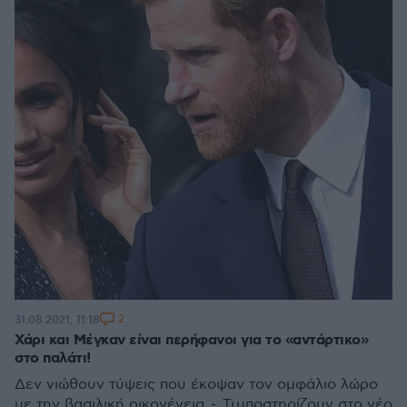
2
31.08.2021, 11:18
Χάρι και Μέγκαν είναι περήφανοι για το «αντάρτικο»
στο παλάτι!
Δεν νιώθουν τύψεις που έκοψαν τον ομφάλιο λώρο
με την βασιλική οικογένεια - Τι υποστηρίζουν στο νέο