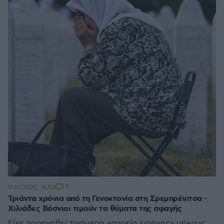
9
11.07.2025, 16:50
Τριάντα χρόνια από τη Γενοκτονία στη Σρεμπρένιτσα -
Χιλιάδες Βόσνιοι τιμούν τα θύματα της σφαγής
Είχε προηγηθεί τριήμερη «πορεία ειρήνης» μήκους