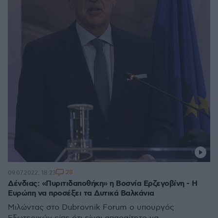
28
09.07.2022, 18:23
Δένδιας: «Πυριτιδαποθήκη» η Βοσνία Ερζεγοβίνη - Η
Ευρώπη να προσέξει τα Δυτικά Βαλκάνια
Μιλώντας στο Dubrovnik Forum ο υπουργός