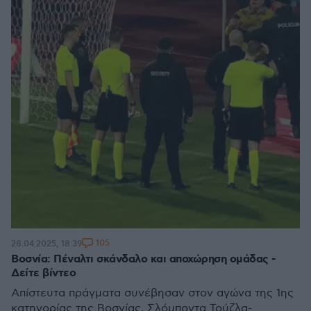
105
28.04.2025, 18:39
Βοσνία: Πέναλτι σκάνδαλο και αποχώρηση ομάδας -
Δείτε βίντεο
Απίστευτα πράγματα συνέβησαν στον αγώνα της 1ης
κατηγορίας της Βοσνίας, Σλόμποντα Τούζλα-