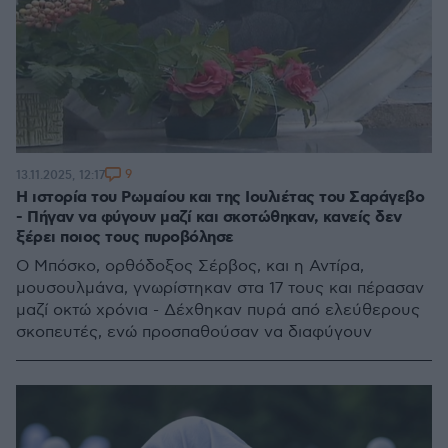
9
13.11.2025, 12:17
Η ιστορία του Ρωμαίου και της Ιουλιέτας του Σαράγεβο
- Πήγαν να φύγουν μαζί και σκοτώθηκαν, κανείς δεν
ξέρει ποιος τους πυροβόλησε
Ο Μπόσκο, ορθόδοξος Σέρβος, και η Αντίρα,
μουσουλμάνα, γνωρίστηκαν στα 17 τους και πέρασαν
μαζί οκτώ χρόνια - Δέχθηκαν πυρά από ελεύθερους
σκοπευτές, ενώ προσπαθούσαν να διαφύγουν