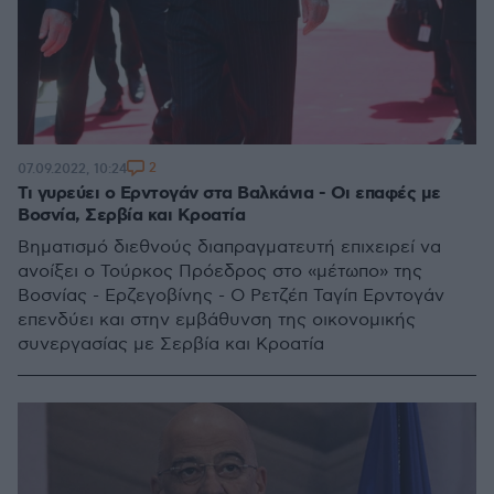
2
07.09.2022, 10:24
Τι γυρεύει ο Ερντογάν στα Βαλκάνια - Οι επαφές με
Βοσνία, Σερβία και Κροατία
Βηματισμό διεθνούς διαπραγματευτή επιχειρεί να
ανοίξει ο Τούρκος Πρόεδρος στο «μέτωπο» της
Βοσνίας - Ερζεγοβίνης - Ο Ρετζέπ Ταγίπ Ερντογάν
επενδύει και στην εμβάθυνση της οικονομικής
συνεργασίας με Σερβία και Κροατία