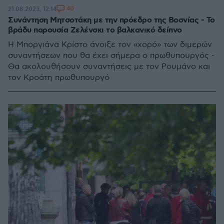
40
21.08.2023, 12:14
Συνάντηση Μητσοτάκη με την πρόεδρο της Βοσνίας - Το
βράδυ παρουσία Ζελένσκι το βαλκανικό δείπνο
Η Μποργιάνα Κρίστο άνοιξε τον «χορό» των διμερών
συναντήσεων που θα έχει σήμερα ο πρωθυπουργός -
Θα ακολουθήσουν συναντήσεις με τον Ρουμάνο και
τον Κροάτη πρωθυπουργό