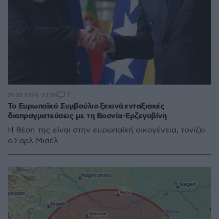
7
21.03.2024, 23:38
To Ευρωπαϊκό Συμβούλιο ξεκινά ενταξιακές
διαπραγματεύσεις με τη Βοσνία-Ερζεγοβίνη
Η θέση της είναι στην ευρωπαϊκή οικογένεια, τονίζει
ο Σαρλ Μισέλ