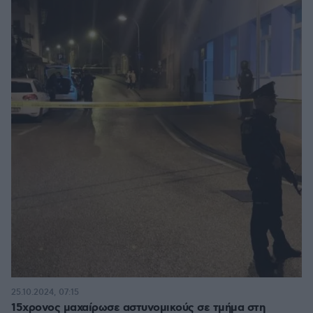
25.10.2024, 07:15
15χρονος μαχαίρωσε αστυνομικούς σε τμήμα στη