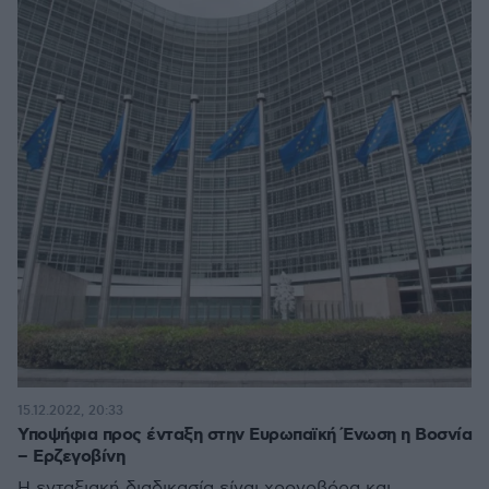
15.12.2022, 20:33
Υποψήφια προς ένταξη στην Ευρωπαϊκή Ένωση η Βοσνία
– Ερζεγοβίνη
Η ενταξιακή διαδικασία είναι χρονοβόρα και