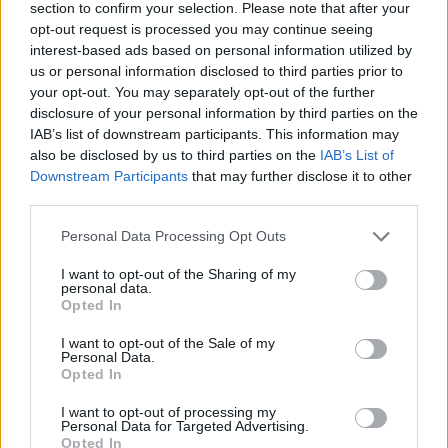
τη Δύση
section to confirm your selection. Please note that after your
opt-out request is processed you may continue seeing
interest-based ads based on personal information utilized by
us or personal information disclosed to third parties prior to
your opt-out. You may separately opt-out of the further
disclosure of your personal information by third parties on the
IAB’s list of downstream participants. This information may
also be disclosed by us to third parties on the
IAB’s List of
Downstream Participants
that may further disclose it to other
third parties.
Please note that this website/app uses one or more Google
Personal Data Processing Opt Outs
services and may gather and store information including but
not limited to your visit or usage behaviour. You may click to
I want to opt-out of the Sharing of my
personal data.
grant or deny consent to Google and its third-party tags to
Opted In
use your data for below specified purposes in below Google
consent section.
I want to opt-out of the Sale of my
Personal Data.
Opted In
I want to opt-out of processing my
Personal Data for Targeted Advertising.
Opted In