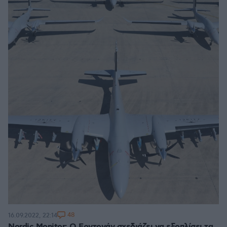
48
16.09.2022, 22:14
Nordic Monitor: Ο Ερντογάν σχεδιάζει να εξοπλίσει τα