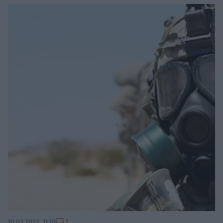
1
10.03.2022, 11:18